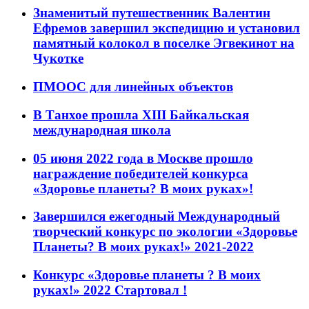
Знаменитый путешественник Валентин
Ефремов завершил экспедицию и установил
памятный колокол в поселке Эгвекинот на
Чукотке
ПМООС для линейных объектов
В Танхое прошла XIII Байкальская
международная школа
05 июня 2022 года в Москве прошло
награждение победителей конкурса
«Здоровье планеты? В моих руках»!
Завершился ежегодный Международный
творческий конкурс по экологии «Здоровье
Планеты? В моих руках!» 2021-2022
Конкурс «Здоровье планеты ? В моих
руках!» 2022 Стартовал !