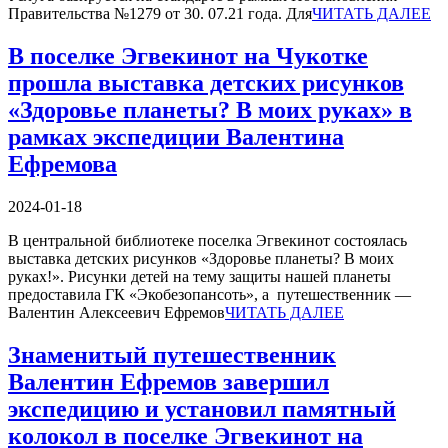
Правительства №1279 от 30. 07.21 года. Для
ЧИТАТЬ ДАЛЕЕ
В поселке Эгвекинот на Чукотке
прошла выставка детских рисунков
«Здоровье планеты? В моих руках» в
рамках экспедиции Валентина
Ефремова
2024-01-18
В центральной библиотеке поселка Эгвекинот состоялась
выставка детских рисунков «Здоровье планеты? В моих
руках!». Рисунки детей на тему защиты нашей планеты
предоставила ГК «Экобезопансоть», а путешественник —
Валентин Алексеевич Ефремов
ЧИТАТЬ ДАЛЕЕ
Знаменитый путешественник
Валентин Ефремов завершил
экспедицию и установил памятный
колокол в поселке Эгвекинот на