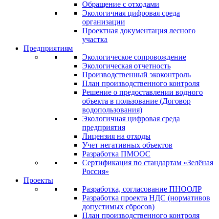
Обращение с отходами
Экологичная цифровая среда
организации
Проектная документация лесного
участка
Предприятиям
Экологическое сопровождение
Экологическая отчетность
Производственный экоконтроль
План производственного контроля
Решение о предоставлении водного
объекта в пользование (Договор
водопользования)
Экологичная цифровая среда
предприятия
Лицензия на отходы
Учет негативных объектов
Разработка ПМООС
Сертификация по стандартам «Зелёная
Россия»
Проекты
Разработка, согласование ПНООЛР
Разработка проекта НДС (нормативов
допустимых сбросов)
План производственного контроля