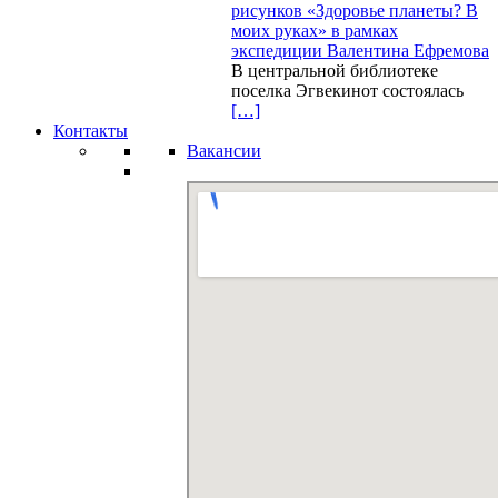
рисунков «Здоровье планеты? В
моих руках» в рамках
экспедиции Валентина Ефремова
В центральной библиотеке
поселка Эгвекинот состоялась
[…]
Контакты
Вакансии