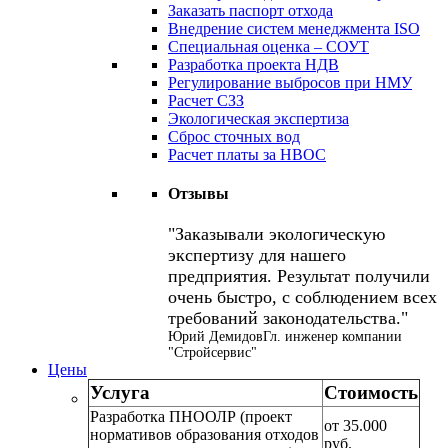
Заказать паспорт отхода
Внедрение систем менеджмента ISO
Специальная оценка – СОУТ
Разработка проекта НДВ
Регулирование выбросов при НМУ
Расчет СЗЗ
Экологическая экспертиза
Сброс сточных вод
Расчет платы за НВОС
Отзывы
Заказывали экологическую
экспертизу для нашего
предприятия. Результат получили
очень быстро, с соблюдением всех
требований законодательства.
Юрий Демидов
Гл. инженер компании
"Стройсервис"
Цены
Услуга
Стоимость
Разработка ПНООЛР (проект
от 35.000
нормативов образования отходов
руб.