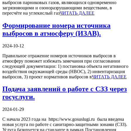
выбросов парниковых газов, являющихся одновременно
загрязняющими и озоноразрушающими веществами, в
пересчёте на углекислый газ
ЧИТАТЬ ДАЛЕЕ
Формирование номера источника
выбросов в атмосферу (ИЗАВ).
2024-10-12
Правильное отражение номеров источников выбросов в
атмосферу поможет избежать замечания при согласовании
следующей документации: 1) постановка объекта негативного
воздействия окружающей среды (НВОС), 2) инвентаризация
выбросов, 3) проект нормативов выбросов в
ЧИТАТЬ ДАЛЕЕ
Подача заявлений о работе с СЗЗ через
госуслуги.
2024-01-29
С начала 2023 года на https://www.gosuslugi.ru была введена
новая услуга по работе с санитарно-защитными зонами (СЗЗ).
Услуга базируется на стандарте в рамках Постановления