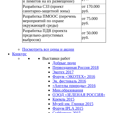
и лимитов на их размещение)
Разработка СЗЗ (проект
от 170.000
санитарно-защитной зоны)
руб.
Разработка ПМООС (перечень
от 75.000
мероприятий по охране
руб.
окружающей среды)
Разработка ПДВ (проекта
от 50.000
предельно-допустимых
руб.
выбросов)
Посмотреть все цены и акции
Конкурс
Выставки работ
Добрые люди
Первозданная Россия 2018
Экотех 2017
Форум «ЭКОТЕХ» 2016
Эк. фестиваль 2016
«Ангелы природы» 2016
Мин.образования
ОЭОД «ЗЕЛЕНАЯ РОССИЯ»
Кремль 2015
Музей им. Глинки 2015
Форум IPLA 2015
Субботник 2015