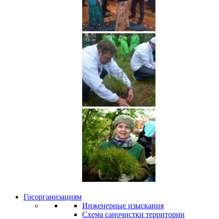
Госорганизациям
Инженерные изыскания
Схема саночистки территории