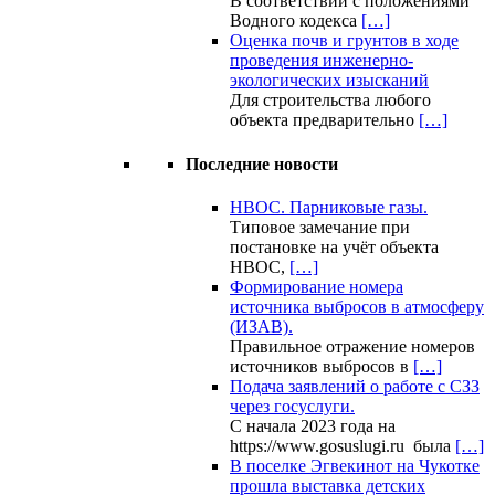
В соответствии с положениями
Водного кодекса
[…]
Оценка почв и грунтов в ходе
проведения инженерно-
экологических изысканий
Для строительства любого
объекта предварительно
[…]
Последние новости
НВОС. Парниковые газы.
Типовое замечание при
постановке на учёт объекта
НВОС,
[…]
Формирование номера
источника выбросов в атмосферу
(ИЗАВ).
Правильное отражение номеров
источников выбросов в
[…]
Подача заявлений о работе с СЗЗ
через госуслуги.
С начала 2023 года на
https://www.gosuslugi.ru была
[…]
В поселке Эгвекинот на Чукотке
прошла выставка детских