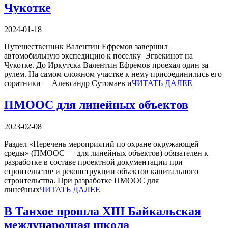
Чукотке
2024-01-18
Путешественник Валентин Ефремов завершил
автомобильную экспедицию к поселку Эгвекинот на
Чукотке. До Иркутска Валентин Ефремов проехал один за
рулем. На самом сложном участке к нему присоединились его
соратники — Александр Сутомаев и
ЧИТАТЬ ДАЛЕЕ
ПМООС для линейных объектов
2023-02-08
Раздел «Перечень мероприятий по охране окружающей
среды» (ПМООС — для линейных объектов) обязателен к
разработке в составе проектной документации при
строительстве и реконструкции объектов капитального
строительства. При разработке ПМООС для
линейных
ЧИТАТЬ ДАЛЕЕ
В Танхое прошла XIII Байкальская
международная школа