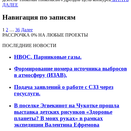
ДАЛЕЕ
Навигация по записям
1
2
…
36
Далее
РАССРОЧКА 0% НА ЛЮБЫЕ ПРОЕКТЫ
ПОСЛЕДНИЕ НОВОСТИ
НВОС. Парниковые газы.
Формирование номера источника выбросов
в атмосферу (ИЗАВ).
Подача заявлений о работе с СЗЗ через
госуслуги.
В поселке Эгвекинот на Чукотке прошла
выставка детских рисунков «Здоровье
планеты? В моих руках» в рамках
экспедиции Валентина Ефремова