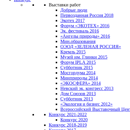
Выставки работ
Добрые люди
Первозданная Россия 2018
Экотех 2017
Форум «ЭКОТЕХ» 2016
Эк. фестиваль 2016
«Ангелы природы» 2016
Мин.образования
ОЭОД «ЗЕЛЕНАЯ РОССИЯ»
Кремль 2015
Музей им. Глинки 2015
Форум IPLA 2015
Субботник 2015
Мосгордума 2014
Минприроды 2014
«ЭКОСФЕРА» 2014
Невский эк. конгресс 2013
Дом Союзов 2013
Субботник 2013
«Экология и бизнес 2012»
Всероссийский Выставочный Цен
Конкурс 2021-2022
Конкурс 2020
Конкурс 2018-2019