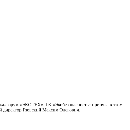
авка-форум «ЭКОТЕХ». ГК «Экобезопасность» приняла в этом
ый директор Гзовский Максим Олегович.