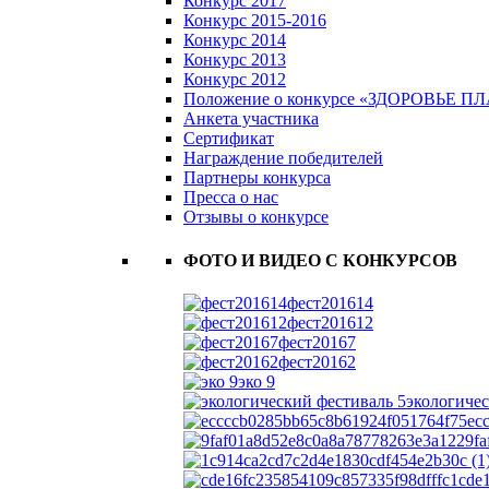
Конкурс 2017
Конкурс 2015-2016
Конкурс 2014
Конкурс 2013
Конкурс 2012
Положение о конкурсе «ЗДОРОВЬЕ 
Анкета участника
Сертификат
Награждение победителей
Партнеры конкурса
Пресса о нас
Отзывы о конкурсе
ФОТО И ВИДЕО С КОНКУРСОВ
фест201614
фест201612
фест20167
фест20162
эко 9
экологичес
ec
9f
cde