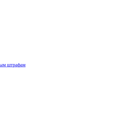
ным штрафам