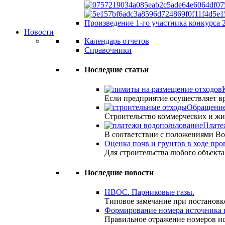
07
5e1
Произведение 1-го участника конкурса 
Новости
Календарь отчетов
Справочники
Последние статьи
Если предприятие осуществляет 
Обращение
Строительство коммерческих и жи
Плате
В соответствии с положениями Во
Оценка почв и грунтов в ходе пр
Для строительства любого объект
Последние новости
НВОС. Парниковые газы.
Типовое замечание при постановк
Формирование номера источника 
Правильное отражение номеров и