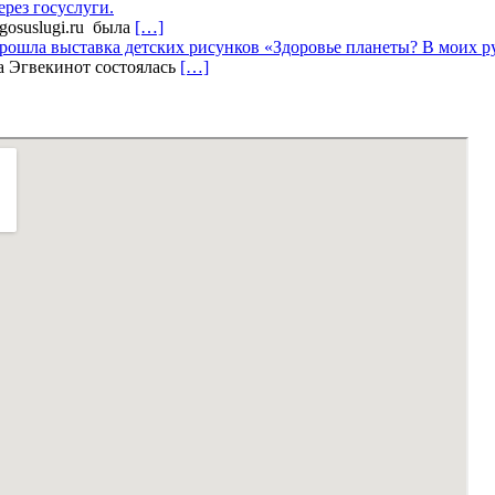
ерез госуслуги.
.gosuslugi.ru была
[…]
прошла выставка детских рисунков «Здоровье планеты? В моих 
а Эгвекинот состоялась
[…]