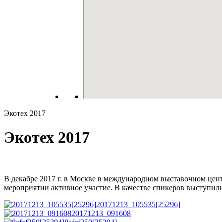
Экотех 2017
Экотех 2017
В декабре 2017 г. в Москве в международном выставочном це
мероприятии активное участие. В качестве спикеров выступил
20171213_105535[25296]
20171213_091608