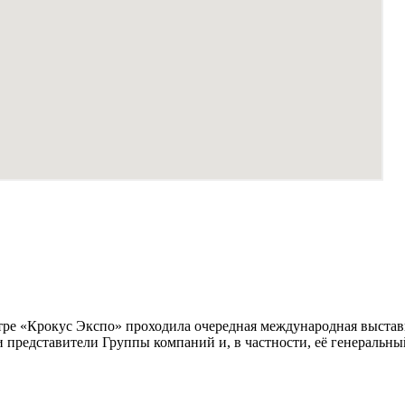
нтре «Крокус Экспо» проходила очередная международная выст
и представители Группы компаний и, в частности, её генеральн