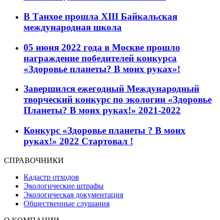
В Танхое прошла XIII Байкальская
международная школа
05 июня 2022 года в Москве прошло
награждение победителей конкурса
«Здоровье планеты? В моих руках»!
Завершился ежегодный Международный
творческий конкурс по экологии «Здоровье
Планеты? В моих руках!» 2021-2022
Конкурс «Здоровье планеты ? В моих
руках!» 2022 Стартовал !
СПРАВОЧНИКИ
Кадастр отходов
Экологические штрафы
Экологическая документация
Общественные слушания