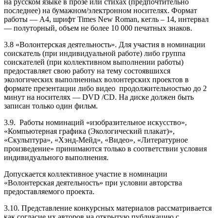
на русском языке в прозе или стихах (предпочтительно
последнее) на бумажном/электронном носителях. Формат
работы — А4, шрифт Times New Roman, кегль – 14, интервал
— полуторный, объем не более 10 000 печатных знаков.
3.8 «Волонтерская деятельность». Для участия в номинации
соискатель (при индивидуальной работе) либо группа
соискателей (при коллективном выполнении работы)
предоставляет свою работу на тему состоявшихся
экологических выполненных волонтерских проектов в
формате презентации либо видео продолжительностью до 2
минут на носителях — DVD /CD. На диске должен быть
записан только один фильм.
3.9. Работы номинаций «изобразительное искусство»,
«Компьютерная графика (Экологический плакат)»,
«Скульптура», «Хэнд-Мейд», «Видео», «Литературное
произведение» принимаются только в соответствии условия
индивидуального выполнения.
Допускается коллективное участие в номинации
«Волонтерская деятельность» при условии авторства
предоставляемого проекта.
3.10. Представление конкурсных материалов рассматривается
как согласие их авторов на открытую публикацию с