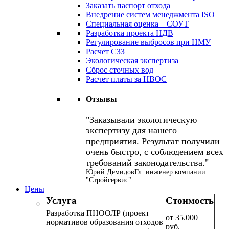
Заказать паспорт отхода
Внедрение систем менеджмента ISO
Специальная оценка – СОУТ
Разработка проекта НДВ
Регулирование выбросов при НМУ
Расчет СЗЗ
Экологическая экспертиза
Сброс сточных вод
Расчет платы за НВОС
Отзывы
Заказывали экологическую
экспертизу для нашего
предприятия. Результат получили
очень быстро, с соблюдением всех
требований законодательства.
Юрий Демидов
Гл. инженер компании
"Стройсервис"
Цены
Услуга
Стоимость
Разработка ПНООЛР (проект
от 35.000
нормативов образования отходов
руб.