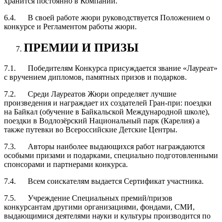
хранится постоянно в Компании.
6.4. В своей работе жюри руководствуется Положением о
конкурсе и Регламентом работы жюри.
ПРЕМИИ И ПРИЗЫ
7.1. Победителям Конкурса присуждается звание «Лауреат»
с вручением дипломов, памятных призов и подарков.
7.2. Среди Лауреатов Жюри определяет лучшие
произведения и награждает их создателей Гран-при: поездки
на Байкал (обучение в Байкальской Международной школе),
поездки в Водлозёрский Национальный парк (Карелия) а
также путевки во Всероссийские Детские Центры.
7.3. Авторы наиболее выдающихся работ награждаются
особыми призами и подарками, специально подготовленными
спонсорами и партнерами конкурса.
7.4. Всем соискателям выдается Сертификат участника.
7.5. Учреждение Специальных премий/призов
конкурсантам другими организациями, фондами, СМИ,
выдающимися деятелями науки и культуры производится по