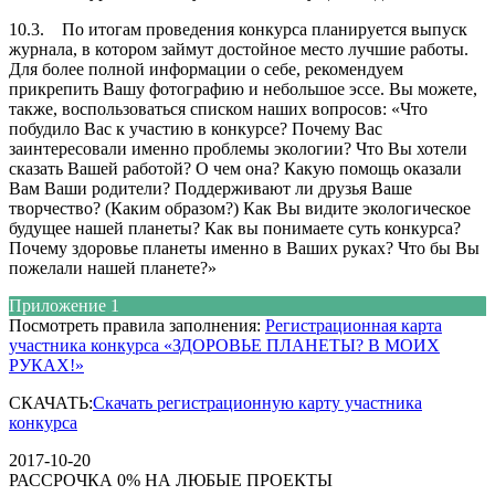
10.3. По итогам проведения конкурса планируется выпуск
журнала, в котором займут достойное место лучшие работы.
Для более полной информации о себе, рекомендуем
прикрепить Вашу фотографию и небольшое эссе. Вы можете,
также, воспользоваться списком наших вопросов: «Что
побудило Вас к участию в конкурсе? Почему Вас
заинтересовали именно проблемы экологии? Что Вы хотели
сказать Вашей работой? О чем она? Какую помощь оказали
Вам Ваши родители? Поддерживают ли друзья Ваше
творчество? (Каким образом?) Как Вы видите экологическое
будущее нашей планеты? Как вы понимаете суть конкурса?
Почему здоровье планеты именно в Ваших руках? Что бы Вы
пожелали нашей планете?»
Приложение 1
Посмотреть правила заполнения:
Регистрационная карта
участника конкурса «ЗДОРОВЬЕ ПЛАНЕТЫ? В МОИХ
РУКАХ!»
СКАЧАТЬ:
Скачать регистрационную карту участника
конкурса
2017-10-20
РАССРОЧКА 0% НА ЛЮБЫЕ ПРОЕКТЫ