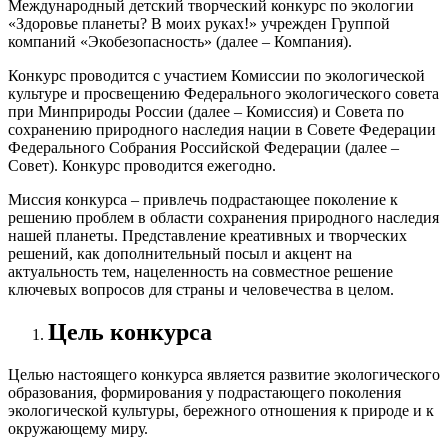
Международный детский творческий конкурс по экологии
«Здоровье планеты? В моих руках!» учрежден Группой
компаний «Экобезопасность» (далее – Компания).
Конкурс проводится с участием Комиссии по экологической
культуре и просвещению Федерального экологического совета
при Минприроды России (далее – Комиссия) и Совета по
сохранению природного наследия нации в Совете Федерации
Федерального Собрания Российской Федерации (далее –
Совет). Конкурс проводится ежегодно.
Миссия конкурса – привлечь подрастающее поколение к
решению проблем в области сохранения природного наследия
нашей планеты. Представление креативных и творческих
решений, как дополнительный посыл и акцент на
актуальность тем, нацеленность на совместное решение
ключевых вопросов для страны и человечества в целом.
Цель конкурса
Целью настоящего конкурса является развитие экологического
образования, формирования у подрастающего поколения
экологической культуры, бережного отношения к природе и к
окружающему миру.