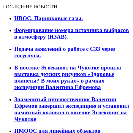
ПОСЛЕДНИЕ НОВОСТИ
НВОС. Парниковые газы.
Формирование номера источника выбросов
в атмосферу (ИЗАВ).
Подача заявлений о работе с СЗЗ через
госуслуги.
В поселке Эгвекинот на Чукотке прошла
выставка детских рисунков «Здоровье
планеты? В моих руках» в рамках
экспедиции Валентина Ефремова
Знаменитый путешественник Валентин
Ефремов завершил экспедицию и установил
памятный колокол в поселке Эгвекинот на
Чукотке
ПМООС для линейных объектов