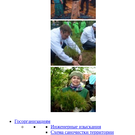
Госорганизациям
Инженерные изыскания
Схема саночистки территории