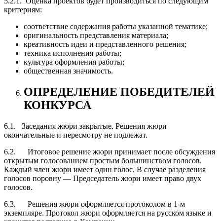
5.2.1. Оценка проектов будет производиться по следующим
критериям:
соответствие содержания работы указанной тематике;
оригинальность представления материала;
креативность идеи и представленного решения;
техника исполнения работы;
культура оформления работы;
общественная значимость.
ОПРЕДЕЛЕНИЕ ПОБЕДИТЕЛЕЙ
КОНКУРСА
6.1. Заседания жюри закрытые. Решения жюри
окончательные и пересмотру не подлежат.
6.2. Итоговое решение жюри принимает после обсуждения
открытым голосованием простым большинством голосов.
Каждый член жюри имеет один голос. В случае разделения
голосов поровну — Председатель жюри имеет право двух
голосов.
6.3. Решения жюри оформляется протоколом в 1-м
экземпляре. Протокол жюри оформляется на русском языке и