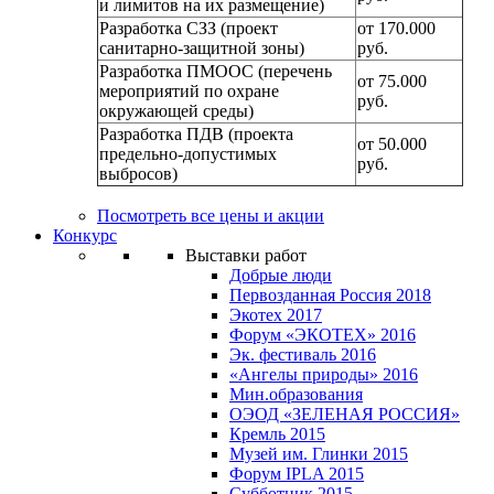
и лимитов на их размещение)
Разработка СЗЗ (проект
от 170.000
санитарно-защитной зоны)
руб.
Разработка ПМООС (перечень
от 75.000
мероприятий по охране
руб.
окружающей среды)
Разработка ПДВ (проекта
от 50.000
предельно-допустимых
руб.
выбросов)
Посмотреть все цены и акции
Конкурс
Выставки работ
Добрые люди
Первозданная Россия 2018
Экотех 2017
Форум «ЭКОТЕХ» 2016
Эк. фестиваль 2016
«Ангелы природы» 2016
Мин.образования
ОЭОД «ЗЕЛЕНАЯ РОССИЯ»
Кремль 2015
Музей им. Глинки 2015
Форум IPLA 2015
Субботник 2015