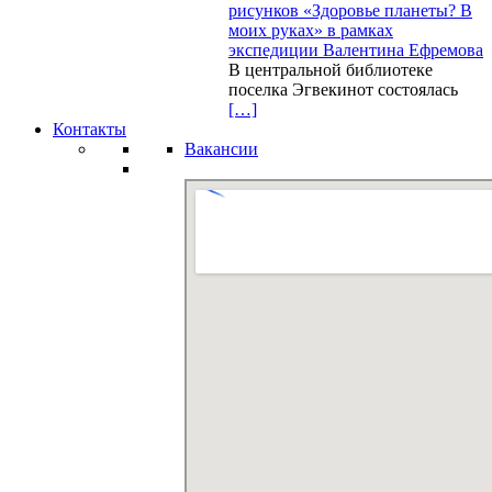
рисунков «Здоровье планеты? В
моих руках» в рамках
экспедиции Валентина Ефремова
В центральной библиотеке
поселка Эгвекинот состоялась
[…]
Контакты
Вакансии