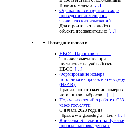
В соответствии с положениями
Водного кодекса
[…]
Оценка почв и грунтов в ходе
проведения инженерно-
экологических изысканий
Для строительства любого
объекта предварительно
[…]
Последние новости
НВОС. Парниковые газы.
Типовое замечание при
постановке на учёт объекта
НВОС,
[…]
Формирование номера
источника выбросов в атмосферу
(ИЗАВ).
Правильное отражение номеров
источников выбросов в
[…]
Подача заявлений о работе с СЗЗ
через госуслуги.
С начала 2023 года на
https://www.gosuslugi.ru была
[…]
В поселке Эгвекинот на Чукотке
прошла выставка детских