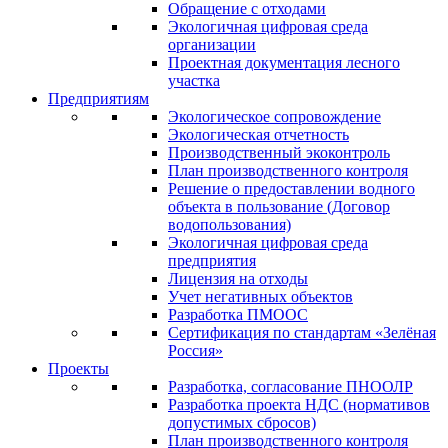
Обращение с отходами
Экологичная цифровая среда
организации
Проектная документация лесного
участка
Предприятиям
Экологическое сопровождение
Экологическая отчетность
Производственный экоконтроль
План производственного контроля
Решение о предоставлении водного
объекта в пользование (Договор
водопользования)
Экологичная цифровая среда
предприятия
Лицензия на отходы
Учет негативных объектов
Разработка ПМООС
Сертификация по стандартам «Зелёная
Россия»
Проекты
Разработка, согласование ПНООЛР
Разработка проекта НДС (нормативов
допустимых сбросов)
План производственного контроля