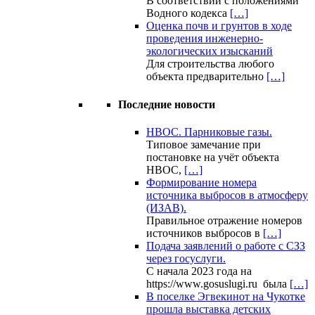
В соответствии с положениями
Водного кодекса
[…]
Оценка почв и грунтов в ходе
проведения инженерно-
экологических изысканий
Для строительства любого
объекта предварительно
[…]
Последние новости
НВОС. Парниковые газы.
Типовое замечание при
постановке на учёт объекта
НВОС,
[…]
Формирование номера
источника выбросов в атмосферу
(ИЗАВ).
Правильное отражение номеров
источников выбросов в
[…]
Подача заявлений о работе с СЗЗ
через госуслуги.
С начала 2023 года на
https://www.gosuslugi.ru была
[…]
В поселке Эгвекинот на Чукотке
прошла выставка детских