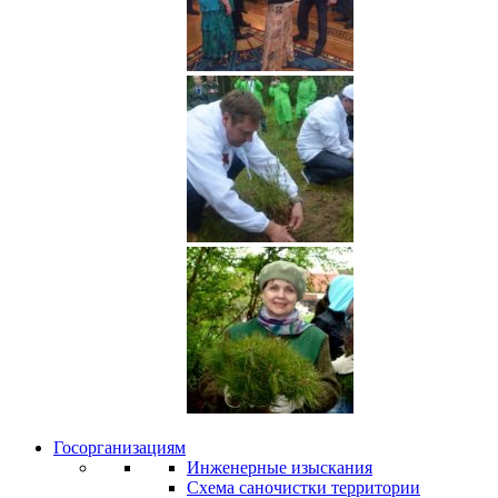
Госорганизациям
Инженерные изыскания
Схема саночистки территории