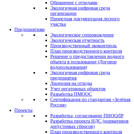
Обращение с отходами
Экологичная цифровая среда
организации
Проектная документация лесного
участка
Предприятиям
Экологическое сопровождение
Экологическая отчетность
Производственный экоконтроль
План производственного контроля
Решение о предоставлении водного
объекта в пользование (Договор
водопользования)
Экологичная цифровая среда
предприятия
Лицензия на отходы
Учет негативных объектов
Разработка ПМООС
Сертификация по стандартам «Зелёная
Россия»
Проекты
Разработка, согласование ПНООЛР
Разработка проекта НДС (нормативов
допустимых сбросов)
План производственного контроля