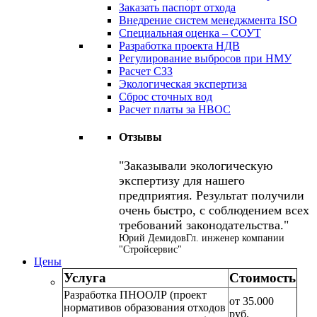
Заказать паспорт отхода
Внедрение систем менеджмента ISO
Специальная оценка – СОУТ
Разработка проекта НДВ
Регулирование выбросов при НМУ
Расчет СЗЗ
Экологическая экспертиза
Сброс сточных вод
Расчет платы за НВОС
Отзывы
Заказывали экологическую
экспертизу для нашего
предприятия. Результат получили
очень быстро, с соблюдением всех
требований законодательства.
Юрий Демидов
Гл. инженер компании
"Стройсервис"
Цены
Услуга
Стоимость
Разработка ПНООЛР (проект
от 35.000
нормативов образования отходов
руб.