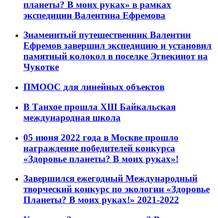
планеты? В моих руках» в рамках
экспедиции Валентина Ефремова
Знаменитый путешественник Валентин
Ефремов завершил экспедицию и установил
памятный колокол в поселке Эгвекинот на
Чукотке
ПМООС для линейных объектов
В Танхое прошла XIII Байкальская
международная школа
05 июня 2022 года в Москве прошло
награждение победителей конкурса
«Здоровье планеты? В моих руках»!
Завершился ежегодный Международный
творческий конкурс по экологии «Здоровье
Планеты? В моих руках!» 2021-2022