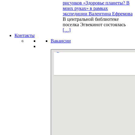
рисунков «Здоровье планеты? В
моих руках» в рамках
экспедиции Валентина Ефремова
В центральной библиотеке
поселка Эгвекинот состоялась
[…]
Контакты
Вакансии