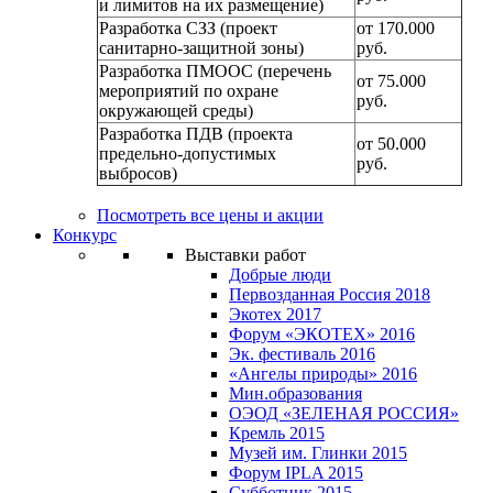
и лимитов на их размещение)
Разработка СЗЗ (проект
от 170.000
санитарно-защитной зоны)
руб.
Разработка ПМООС (перечень
от 75.000
мероприятий по охране
руб.
окружающей среды)
Разработка ПДВ (проекта
от 50.000
предельно-допустимых
руб.
выбросов)
Посмотреть все цены и акции
Конкурс
Выставки работ
Добрые люди
Первозданная Россия 2018
Экотех 2017
Форум «ЭКОТЕХ» 2016
Эк. фестиваль 2016
«Ангелы природы» 2016
Мин.образования
ОЭОД «ЗЕЛЕНАЯ РОССИЯ»
Кремль 2015
Музей им. Глинки 2015
Форум IPLA 2015
Субботник 2015