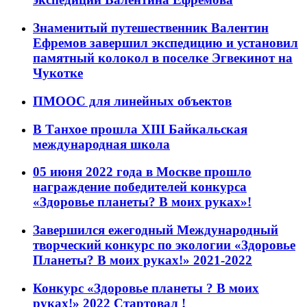
Знаменитый путешественник Валентин
Ефремов завершил экспедицию и установил
памятный колокол в поселке Эгвекинот на
Чукотке
ПМООС для линейных объектов
В Танхое прошла XIII Байкальская
международная школа
05 июня 2022 года в Москве прошло
награждение победителей конкурса
«Здоровье планеты? В моих руках»!
Завершился ежегодный Международный
творческий конкурс по экологии «Здоровье
Планеты? В моих руках!» 2021-2022
Конкурс «Здоровье планеты ? В моих
руках!» 2022 Стартовал !