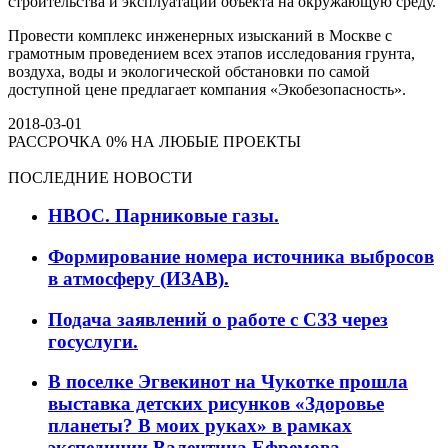
строительства и эксплуатации объекта на окружающую среду.
Провести комплекс инженерных изысканий в Москве с
грамотным проведением всех этапов исследования грунта,
воздуха, воды и экологической обстановки по самой
доступной цене предлагает компания «Экобезопасность».
2018-03-01
РАССРОЧКА 0% НА ЛЮБЫЕ ПРОЕКТЫ
ПОСЛЕДНИЕ НОВОСТИ
НВОС. Парниковые газы.
Формирование номера источника выбросов
в атмосферу (ИЗАВ).
Подача заявлений о работе с СЗЗ через
госуслуги.
В поселке Эгвекинот на Чукотке прошла
выставка детских рисунков «Здоровье
планеты? В моих руках» в рамках
экспедиции Валентина Ефремова