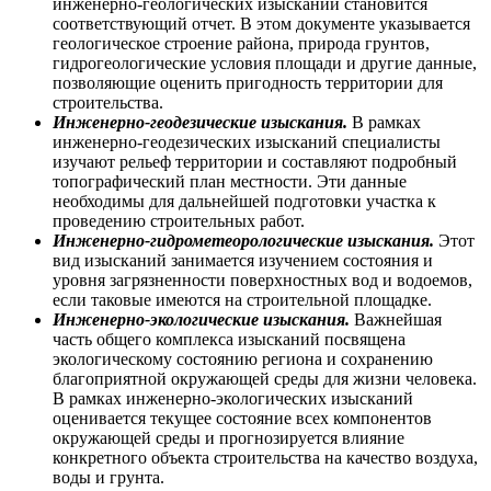
инженерно-геологических изысканий становится
соответствующий отчет. В этом документе указывается
геологическое строение района, природа грунтов,
гидрогеологические условия площади и другие данные,
позволяющие оценить пригодность территории для
строительства.
Инженерно-геодезические изыскания.
В рамках
инженерно-геодезических изысканий специалисты
изучают рельеф территории и составляют подробный
топографический план местности. Эти данные
необходимы для дальнейшей подготовки участка к
проведению строительных работ.
Инженерно-гидрометеорологические изыскания.
Этот
вид изысканий занимается изучением состояния и
уровня загрязненности поверхностных вод и водоемов,
если таковые имеются на строительной площадке.
Инженерно-экологические изыскания.
Важнейшая
часть общего комплекса изысканий посвящена
экологическому состоянию региона и сохранению
благоприятной окружающей среды для жизни человека.
В рамках инженерно-экологических изысканий
оценивается текущее состояние всех компонентов
окружающей среды и прогнозируется влияние
конкретного объекта строительства на качество воздуха,
воды и грунта.