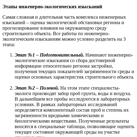
Этапы инженерно-экологических изысканий
Самая сложная и длительная часть комплекса инженерных
изысканий – оценка экологической обстановки региона и
прогнозирование влияния на окружающую среду
строительного объекта. Все работы по инженерно-
экологическим изысканиям можно условно разделить на 3
этапа:
Этап №1 – Подготовительный.
Начинают инженерно-
экологические изыскания со сбора достоверной
информации относительно региона застройки,
получения текущих показателей загрязненности среды и
оценки основных характеристик строительного объекта.
Этап №2 –
Полевой.
На этом этапе специалисты-
экологи производят забор проб грунта, воды и воздуха.
В дальнейшем все пробы исследуются в лабораторных
условиях. В рамках лабораторных исследований
определяется компонентный состав проб и степень их
загрязненности вредными химическими и
биологическими веществами. Полученные результаты
вносятся в специальные таблицы, позволяющие оценить
текущее состояние окружающей среды на участке