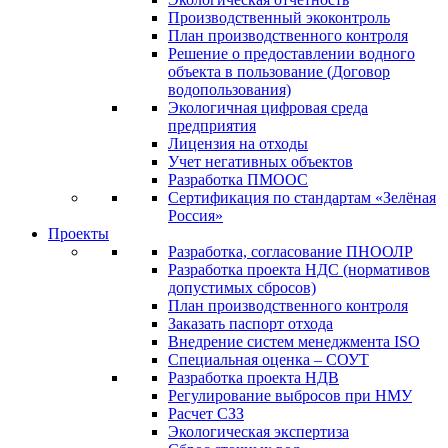
Производственный экоконтроль
План производственного контроля
Решение о предоставлении водного
объекта в пользование (Договор
водопользования)
Экологичная цифровая среда
предприятия
Лицензия на отходы
Учет негативных объектов
Разработка ПМООС
Сертификация по стандартам «Зелёная
Россия»
Проекты
Разработка, согласование ПНООЛР
Разработка проекта НДС (нормативов
допустимых сбросов)
План производственного контроля
Заказать паспорт отхода
Внедрение систем менеджмента ISO
Специальная оценка – СОУТ
Разработка проекта НДВ
Регулирование выбросов при НМУ
Расчет СЗЗ
Экологическая экспертиза