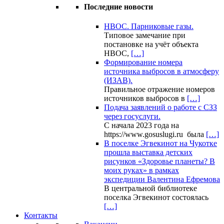
Последние новости
НВОС. Парниковые газы.
Типовое замечание при
постановке на учёт объекта
НВОС,
[…]
Формирование номера
источника выбросов в атмосферу
(ИЗАВ).
Правильное отражение номеров
источников выбросов в
[…]
Подача заявлений о работе с СЗЗ
через госуслуги.
С начала 2023 года на
https://www.gosuslugi.ru была
[…]
В поселке Эгвекинот на Чукотке
прошла выставка детских
рисунков «Здоровье планеты? В
моих руках» в рамках
экспедиции Валентина Ефремова
В центральной библиотеке
поселка Эгвекинот состоялась
[…]
Контакты