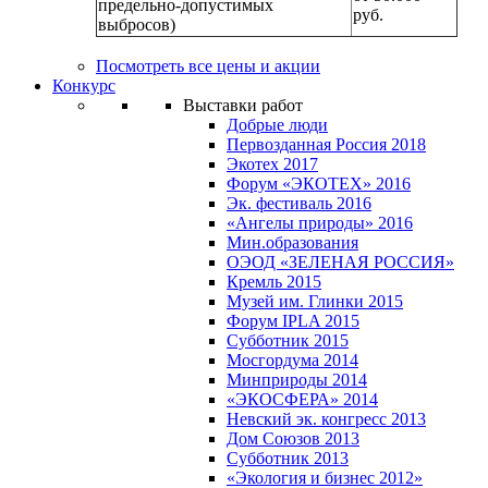
предельно-допустимых
руб.
выбросов)
Посмотреть все цены и акции
Конкурс
Выставки работ
Добрые люди
Первозданная Россия 2018
Экотех 2017
Форум «ЭКОТЕХ» 2016
Эк. фестиваль 2016
«Ангелы природы» 2016
Мин.образования
ОЭОД «ЗЕЛЕНАЯ РОССИЯ»
Кремль 2015
Музей им. Глинки 2015
Форум IPLA 2015
Субботник 2015
Мосгордума 2014
Минприроды 2014
«ЭКОСФЕРА» 2014
Невский эк. конгресс 2013
Дом Союзов 2013
Субботник 2013
«Экология и бизнес 2012»