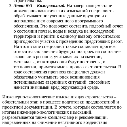
строительства.
Этап №3 –
Камеральный.
На завершающем этапе
инженерно-экологических изысканий специалисты
обрабатывают полученные данные вручную и с
использованием современного программного
обеспечения. Это позволяет составить подробный отчет
о состоянии почвы, воды и воздуха на исследуемой
территории и прийти к единому выводу относительно
пригодности участка к проведению предстоящих работ.
На этом этапе специалист также составляет прогноз
относительно влияния будущих построек на состояние
экологии в регионе, учитывая их назначение,
материалы, из которых они будут построены, и
технологии, применяемые в процессе строительства. В
ходе составления прогноза специалист должен
обязательно учитывать риск возникновения
потенциальных аварийных ситуаций, способных
нанести значимый вред окружающей среде.
Инженерно-экологические изыскания для строительства –
обязательный этап в процессе подготовки предпроектной и
проектной документации. В отчете, который составляется по
итогам инженерно-экологических изысканий,
разрабатывается также комплекс мер и рекомендаций,
направленных на снижение негативного воздействия