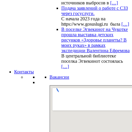
источников выбросов в
[…]
Подача заявлений о работе с СЗЗ
через госуслуги.
С начала 2023 года на
https://www.gosuslugi.ru была
[…]
В поселке Эгвекинот на Чукотке
прошла выставка детских
рисунков «Здоровье планеты? В
моих руках» в рамках
экспедиции Валентина Ефремова
В центральной библиотеке
поселка Эгвекинот состоялась
[…]
Контакты
Вакансии