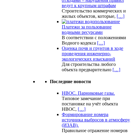
отходами – нарушения правил
ведут к крупным штрафам
Строительство коммерческих и
жилых объектов, которые,
[…]
Платежи за пользование
водными ресурсами
В соответствии с положениями
Водного кодекса
[…]
Оценка почв и грунтов в ходе
проведения инженерно-
экологических изысканий
Для строительства любого
объекта предварительно
[…]
Последние новости
НВОС. Парниковые газы.
Типовое замечание при
постановке на учёт объекта
НВОС,
[…]
Формирование номера
источника выбросов в атмосферу
(ИЗАВ).
Правильное отражение номеров