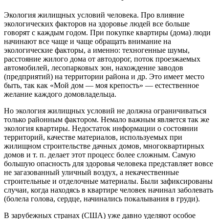
Экология жилищных условий человека. Про влияние
экологических факторов на здоровье людей все больше
говорят с каждым годом. При покупке квартиры (дома) люди
начинают все чаще и чаще обращать внимание на
экологические факторы, а именно: техногенные шумы,
расстояние жилого дома от автодорог, поток проезжаемых
автомобилей, лесопарковых зон, нахождение заводов
(предприятий) на территории района и др. Это имеет место
быть, так как «Мой дом — моя крепость» — естественное
желание каждого домовладельца.
Но экология жилищных условий не должна ограничиваться
только районным фактором. Немало важным является так же
экология квартиры. Недостаток информации о состоянии
территорий, качестве материалов, используемых при
жилищном
строительстве дачных домов
, многоквартирных
домов и т. п. делает этот процесс более сложным. Самую
большую опасность для здоровья человека представляет вовсе
не загазованный уличный воздух, а некачественные
строительные и отделочные материалы. Были зафиксированы
случаи, когда находясь в квартире человек начинал заболевать
(болела голова, сердце, начинались покалывания в груди).
В зарубежных странах (США) уже давно уделяют особое