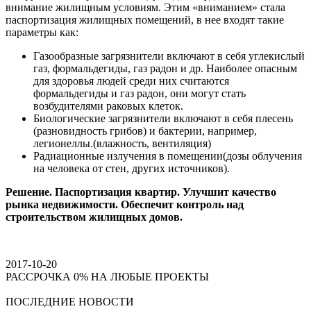
внимание жилищным условиям. Этим «вниманием» стала
паспортизация жилищных помещений, в нее входят такие
параметры как:
Газообразные загрязнители включают в себя углекислый
газ, формальдегиды, газ радон и др. Наиболее опасным
для здоровья людей среди них считаются
формальдегиды и газ радон, они могут стать
возбудителями раковых клеток.
Биологические загрязнители включают в себя плесень
(разновидность грибов) и бактерии, например,
легионеллы.(влажность, вентиляция)
Радиационные излучения в помещении(дозы облучения
на человека от стен, других источников).
Решение. Паспортизация квартир. Улучшит качество
рынка недвижимости. Обеспечит контроль над
строительством жилищных домов.
2017-10-20
РАССРОЧКА 0% НА ЛЮБЫЕ ПРОЕКТЫ
ПОСЛЕДНИЕ НОВОСТИ