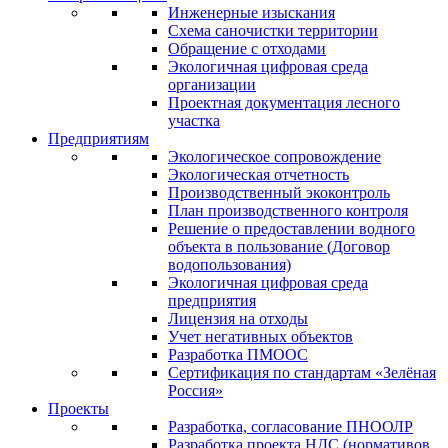
Инженерные изыскания
Схема саночистки территории
Обращение с отходами
Экологичная цифровая среда
организации
Проектная документация лесного
участка
Предприятиям
Экологическое сопровождение
Экологическая отчетность
Производственный экоконтроль
План производственного контроля
Решение о предоставлении водного
объекта в пользование (Договор
водопользования)
Экологичная цифровая среда
предприятия
Лицензия на отходы
Учет негативных объектов
Разработка ПМООС
Сертификация по стандартам «Зелёная
Россия»
Проекты
Разработка, согласование ПНООЛР
Разработка проекта НДС (нормативов