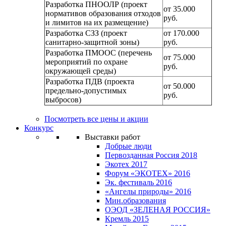
Разработка ПНООЛР (проект
от 35.000
нормативов образования отходов
руб.
и лимитов на их размещение)
Разработка СЗЗ (проект
от 170.000
санитарно-защитной зоны)
руб.
Разработка ПМООС (перечень
от 75.000
мероприятий по охране
руб.
окружающей среды)
Разработка ПДВ (проекта
от 50.000
предельно-допустимых
руб.
выбросов)
Посмотреть все цены и акции
Конкурс
Выставки работ
Добрые люди
Первозданная Россия 2018
Экотех 2017
Форум «ЭКОТЕХ» 2016
Эк. фестиваль 2016
«Ангелы природы» 2016
Мин.образования
ОЭОД «ЗЕЛЕНАЯ РОССИЯ»
Кремль 2015