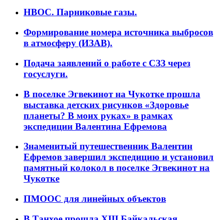
НВОС. Парниковые газы.
Формирование номера источника выбросов
в атмосферу (ИЗАВ).
Подача заявлений о работе с СЗЗ через
госуслуги.
В поселке Эгвекинот на Чукотке прошла
выставка детских рисунков «Здоровье
планеты? В моих руках» в рамках
экспедиции Валентина Ефремова
Знаменитый путешественник Валентин
Ефремов завершил экспедицию и установил
памятный колокол в поселке Эгвекинот на
Чукотке
ПМООС для линейных объектов
В Танхое прошла XIII Байкальская