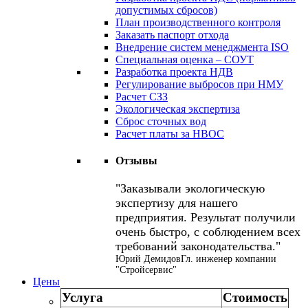
допустимых сбросов)
План производственного контроля
Заказать паспорт отхода
Внедрение систем менеджмента ISO
Специальная оценка – СОУТ
Разработка проекта НДВ
Регулирование выбросов при НМУ
Расчет СЗЗ
Экологическая экспертиза
Сброс сточных вод
Расчет платы за НВОС
Отзывы
Заказывали экологическую
экспертизу для нашего
предприятия. Результат получили
очень быстро, с соблюдением всех
требований законодательства.
Юрий Демидов
Гл. инженер компании
"Стройсервис"
Цены
Услуга
Стоимость