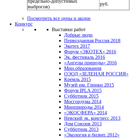
предельно-допустимых
руб.
выбросов)
Посмотреть все цены и акции
Конкурс
Выставки работ
Добрые люди
Первозданная Россия 2018
Экотех 2017
Форум «ЭКОТЕХ» 2016
Эк. фестиваль 2016
«Ангелы природы» 2016
Мин.образования
ОЭОД «ЗЕЛЕНАЯ РОССИЯ»
Кремль 2015
Музей им. Глинки 2015
Форум IPLA 2015
Субботник 2015
Мосгордума 2014
Минприроды 2014
«ЭКОСФЕРА» 2014
Невский эк. конгресс 2013
Дом Союзов 2013
Субботник 2013
«Экология и бизнес 2012»