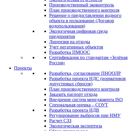
Производственный экоконтроль
План производственного контроля
Решение о предоставлении водного
объекта в пользование (Договор
водопользования)
Экологичная цифровая среда
предприятия
Лицензия на отходы
Учет негативных объектов
Разработка ПМООС
Сертификация по стандартам «Зелёная
Россия»
Проекты
Разработка, согласование ПНООЛР
Разработка проекта НДС (нормативов
допустимых сбросов)
План производственного контроля
Заказать паспорт отхода
Внедрение систем менеджмента ISO
Специальная оценка – СОУТ
Разработка проекта НДВ
Регулирование выбросов при НМУ
Расчет СЗЗ
Экологическая экспертиза