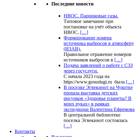
Последние новости
НВОС. Парниковые газы.
Типовое замечание при
постановке на учёт объекта
НВОС,
[…]
Формирование номера
источника выбросов в атмосферу
(ИЗАВ).
Правильное отражение номеров
источников выбросов в
[…]
Подача заявлений о работе с СЗЗ
через госуслуги.
С начала 2023 года на
https://www.gosuslugi.ru была
[…]
В поселке Эгвекинот на Чукотке
прошла выставка детских
рисунков «Здоровье планеты? В
моих руках» в рамках
экспедиции Валентина Ефремова
В центральной библиотеке
поселка Эгвекинот состоялась
[…]
Контакты
Вакансии