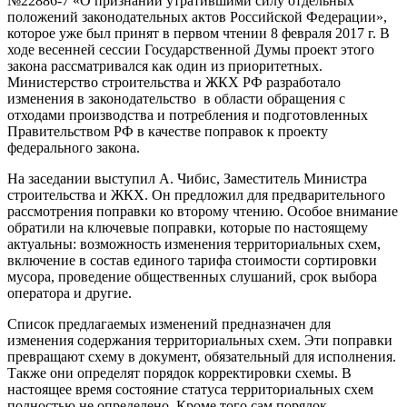
№22886-7 «О признании утратившими силу отдельных
положений законодательных актов Российской Федерации»,
которое уже был принят в первом чтении 8 февраля 2017 г. В
ходе весенней сессии Государственной Думы проект этого
закона рассматривался как один из приоритетных.
Министерство строительства и ЖКХ РФ разработало
изменения в законодательство в области обращения с
отходами производства и потребления и подготовленных
Правительством РФ в качестве поправок к проекту
федерального закона.
На заседании выступил А. Чибис, Заместитель Министра
строительства и ЖКХ. Он предложил для предварительного
рассмотрения поправки ко второму чтению. Особое внимание
обратили на ключевые поправки, которые по настоящему
актуальны: возможность изменения территориальных схем,
включение в состав единого тарифа стоимости сортировки
мусора, проведение
общественных слушаний
, срок выбора
оператора и другие.
Список предлагаемых изменений предназначен для
изменения содержания территориальных схем. Эти поправки
превращают схему в документ, обязательный для исполнения.
Также они определят порядок корректировки схемы. В
настоящее время состояние статуса территориальных схем
полностью не определено. Кроме того сам порядок