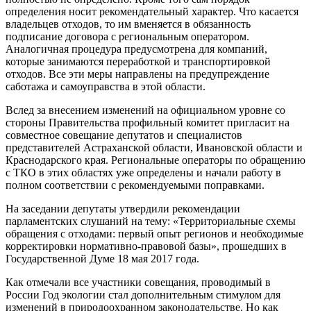
определения носит рекомендательный характер. Что касается
владельцев отходов, то им вменяется в обязанность
подписание договора с региональным оператором.
Аналогичная процедура предусмотрена для компаний,
которые занимаются переработкой и транспортировкой
отходов. Все эти меры направлены на предупреждение
саботажа и самоуправства в этой области.
Вслед за внесением изменений на официальном уровне со
стороны Правительства профильный комитет пригласит на
совместное совещание депутатов и специалистов
представителей Астраханской области, Ивановской области и
Краснодарского края. Региональные операторы по обращению
с ТКО в этих областях уже определены и начали работу в
полном соответствии с рекомендуемыми поправками.
На заседании депутаты утвердили рекомендации
парламентских слушаний на тему: «Территориальные схемы
обращения с отходами: первый опыт регионов и необходимые
корректировки нормативно-правовой базы», прошедших в
Государственной Думе 18 мая 2017 года.
Как отмечали все участники совещания, проводимый в
России Год экологии стал дополнительным стимулом для
изменений в природоохранном законодательстве. Но как