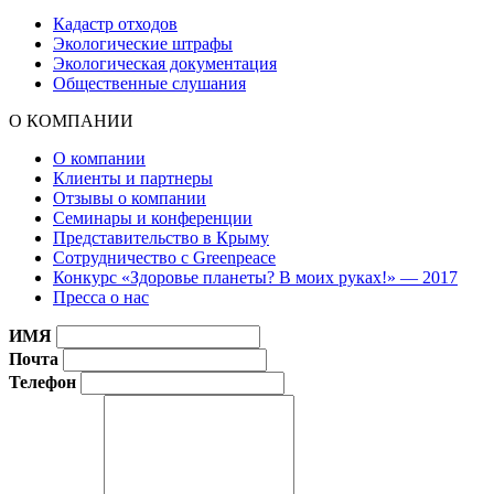
Кадастр отходов
Экологические штрафы
Экологическая документация
Общественные слушания
О КОМПАНИИ
О компании
Клиенты и партнеры
Отзывы о компании
Семинары и конференции
Представительство в Крыму
Сотрудничество с Greenpeace
Конкурс «Здоровье планеты? В моих руках!» — 2017
Пресса о нас
ИМЯ
Почта
Телефон