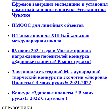
Ефремов завершил экспедицию и установил
памятный колокол в поселке Эгвекинот на
Чукотке
ПМООС для линейных объектов
В Танхое прошла XIII Байкальская
международная школа
05 июня 2022 года в Москве прошло
награждение победителей конкурса
«Здоровье планеты? В моих руках»!
Завершился ежегодный Международный
творческий конкурс по экологии «Здоровье
Планеты? В моих руках!» 2021-2022
Конкурс «Здоровье планеты ? В моих
руках!» 2022 Стартовал !
СПРАВОЧНИКИ