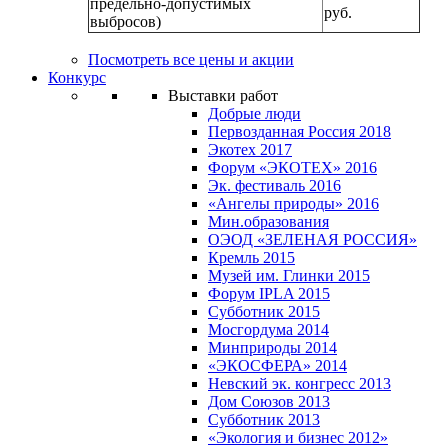
предельно-допустимых
руб.
выбросов)
Посмотреть все цены и акции
Конкурс
Выставки работ
Добрые люди
Первозданная Россия 2018
Экотех 2017
Форум «ЭКОТЕХ» 2016
Эк. фестиваль 2016
«Ангелы природы» 2016
Мин.образования
ОЭОД «ЗЕЛЕНАЯ РОССИЯ»
Кремль 2015
Музей им. Глинки 2015
Форум IPLA 2015
Субботник 2015
Мосгордума 2014
Минприроды 2014
«ЭКОСФЕРА» 2014
Невский эк. конгресс 2013
Дом Союзов 2013
Субботник 2013
«Экология и бизнес 2012»