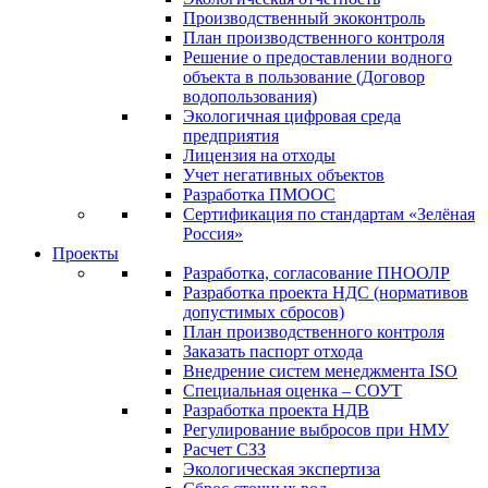
Производственный экоконтроль
План производственного контроля
Решение о предоставлении водного
объекта в пользование (Договор
водопользования)
Экологичная цифровая среда
предприятия
Лицензия на отходы
Учет негативных объектов
Разработка ПМООС
Сертификация по стандартам «Зелёная
Россия»
Проекты
Разработка, согласование ПНООЛР
Разработка проекта НДС (нормативов
допустимых сбросов)
План производственного контроля
Заказать паспорт отхода
Внедрение систем менеджмента ISO
Специальная оценка – СОУТ
Разработка проекта НДВ
Регулирование выбросов при НМУ
Расчет СЗЗ
Экологическая экспертиза