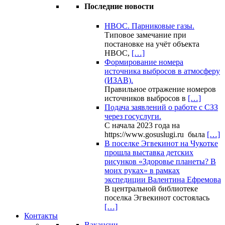
Последние новости
НВОС. Парниковые газы.
Типовое замечание при
постановке на учёт объекта
НВОС,
[…]
Формирование номера
источника выбросов в атмосферу
(ИЗАВ).
Правильное отражение номеров
источников выбросов в
[…]
Подача заявлений о работе с СЗЗ
через госуслуги.
С начала 2023 года на
https://www.gosuslugi.ru была
[…]
В поселке Эгвекинот на Чукотке
прошла выставка детских
рисунков «Здоровье планеты? В
моих руках» в рамках
экспедиции Валентина Ефремова
В центральной библиотеке
поселка Эгвекинот состоялась
[…]
Контакты
Вакансии