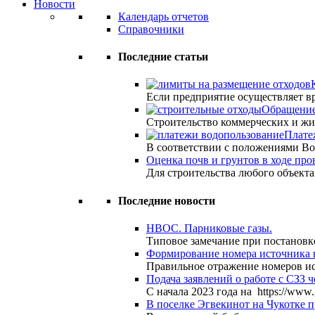
Новости
Календарь отчетов
Справочники
Последние статьи
Если предприятие осуществляет 
Обращение
Строительство коммерческих и жи
Плате
В соответствии с положениями Во
Оценка почв и грунтов в ходе пр
Для строительства любого объект
Последние новости
НВОС. Парниковые газы.
Типовое замечание при постановк
Формирование номера источника 
Правильное отражение номеров и
Подача заявлений о работе с СЗЗ ч
С начала 2023 года на https://www
В поселке Эгвекинот на Чукотке 