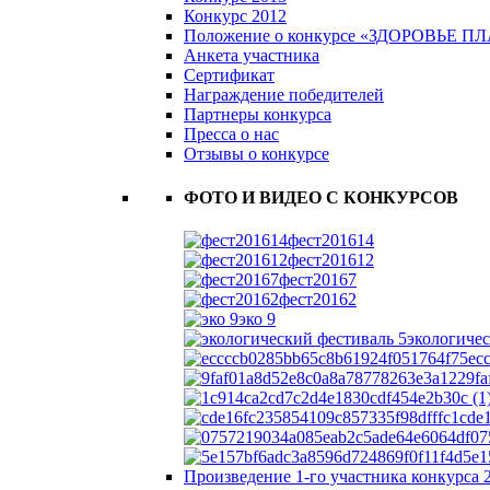
Конкурс 2012
Положение о конкурсе «ЗДОРОВЬЕ 
Анкета участника
Сертификат
Награждение победителей
Партнеры конкурса
Пресса о нас
Отзывы о конкурсе
ФОТО И ВИДЕО С КОНКУРСОВ
фест201614
фест201612
фест20167
фест20162
эко 9
экологичес
ec
9f
cde
07
5e1
Произведение 1-го участника конкурса 