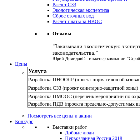
Расчет СЗЗ
Экологическая экспертиза
Сброс сточных вод
Расчет платы за НВОС
Отзывы
Заказывали экологическую эксперт
законодательства.
Юрий Демидов
Гл. инженер компании "Строй
Цены
Услуга
Разработка ПНООЛР (проект нормативов образован
Разработка СЗЗ (проект санитарно-защитной зоны)
Разработка ПМООС (перечень мероприятий по охр
Разработка ПДВ (проекта предельно-допустимых в
Посмотреть все цены и акции
Конкурс
Выставки работ
Добрые люди
Первозданная Россия 2018