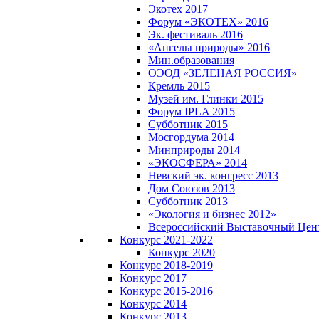
Экотех 2017
Форум «ЭКОТЕХ» 2016
Эк. фестиваль 2016
«Ангелы природы» 2016
Мин.образования
ОЭОД «ЗЕЛЕНАЯ РОССИЯ»
Кремль 2015
Музей им. Глинки 2015
Форум IPLA 2015
Субботник 2015
Мосгордума 2014
Минприроды 2014
«ЭКОСФЕРА» 2014
Невский эк. конгресс 2013
Дом Союзов 2013
Субботник 2013
«Экология и бизнес 2012»
Всероссийский Выставочный Цен
Конкурс 2021-2022
Конкурс 2020
Конкурс 2018-2019
Конкурс 2017
Конкурс 2015-2016
Конкурс 2014
Конкурс 2013