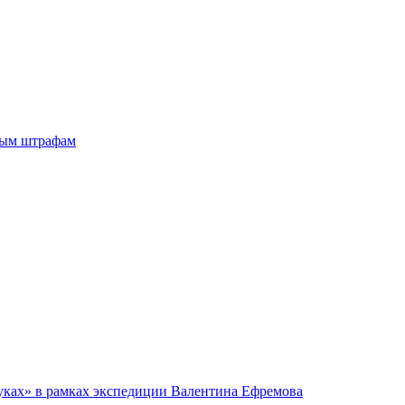
ным штрафам
руках» в рамках экспедиции Валентина Ефремова