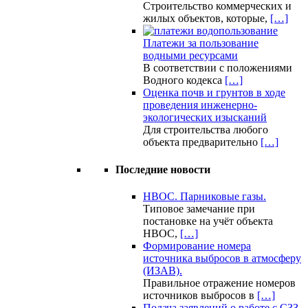
Строительство коммерческих и
жилых объектов, которые,
[…]
Платежи за пользование
водными ресурсами
В соответствии с положениями
Водного кодекса
[…]
Оценка почв и грунтов в ходе
проведения инженерно-
экологических изысканий
Для строительства любого
объекта предварительно
[…]
Последние новости
НВОС. Парниковые газы.
Типовое замечание при
постановке на учёт объекта
НВОС,
[…]
Формирование номера
источника выбросов в атмосферу
(ИЗАВ).
Правильное отражение номеров
источников выбросов в
[…]
Подача заявлений о работе с СЗЗ