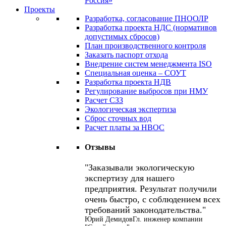
Россия»
Проекты
Разработка, согласование ПНООЛР
Разработка проекта НДС (нормативов
допустимых сбросов)
План производственного контроля
Заказать паспорт отхода
Внедрение систем менеджмента ISO
Специальная оценка – СОУТ
Разработка проекта НДВ
Регулирование выбросов при НМУ
Расчет СЗЗ
Экологическая экспертиза
Сброс сточных вод
Расчет платы за НВОС
Отзывы
Заказывали экологическую
экспертизу для нашего
предприятия. Результат получили
очень быстро, с соблюдением всех
требований законодательства.
Юрий Демидов
Гл. инженер компании