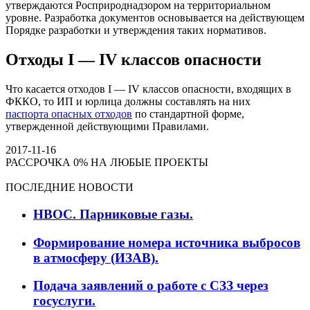
утверждаются Росприроднадзором на территориальном
уровне. Разработка документов основывается на действующем
Порядке разработки и утверждения таких нормативов.
Отходы I — IV классов опасности
Что касается отходов I — IV классов опасности, входящих в
ФККО, то ИП и юрлица должны составлять на них
паспорта опасных отходов
по стандартной форме,
утвержденной действующими Правилами.
2017-11-16
РАССРОЧКА 0% НА ЛЮБЫЕ ПРОЕКТЫ
ПОСЛЕДНИЕ НОВОСТИ
НВОС. Парниковые газы.
Формирование номера источника выбросов
в атмосферу (ИЗАВ).
Подача заявлений о работе с СЗЗ через
госуслуги.