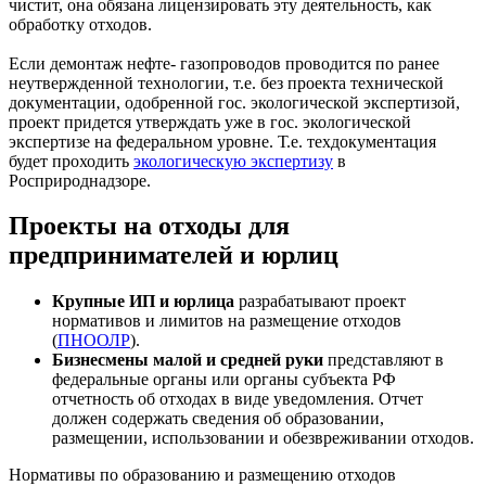
чистит, она обязана лицензировать эту деятельность, как
обработку отходов.
Если демонтаж нефте- газопроводов проводится по ранее
неутвержденной технологии, т.е. без проекта технической
документации, одобренной гос. экологической экспертизой,
проект придется утверждать уже в гос. экологической
экспертизе на федеральном уровне. Т.е. техдокументация
будет проходить
экологическую экспертизу
в
Росприроднадзоре.
Проекты на отходы для
предпринимателей и юрлиц
Крупные ИП и юрлица
разрабатывают проект
нормативов и лимитов на размещение отходов
(
ПНООЛР
).
Бизнесмены малой и средней руки
представляют в
федеральные органы или органы субъекта РФ
отчетность об отходах в виде уведомления. Отчет
должен содержать сведения об образовании,
размещении, использовании и обезвреживании отходов.
Нормативы по образованию и размещению отходов