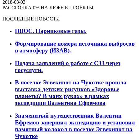
2018-03-03
РАССРОЧКА 0% НА ЛЮБЫЕ ПРОЕКТЫ
ПОСЛЕДНИЕ НОВОСТИ
НВОС. Парниковые газы.
Формирование номера источника выбросов
в атмосферу (ИЗАВ).
Подача заявлений о работе с СЗЗ через
госуслуги.
В поселке Эгвекинот на Чукотке прошла
выставка детских рисунков «Здоровье
планеты? В моих руках» в рамках
экспедиции Валентина Ефремова
Знаменитый путешественник Валентин
Ефремов завершил экспедицию и установил
памятный колокол в поселке Эгвекинот на
Чукотке