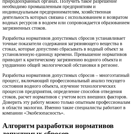
природоохранных органах. Получить такое разрешение
необходимо промышленным предприятиям и
индивидуальным предпринимателям, хозяйственная
деятельность которых связана с использованием и возвратом
водных ресурсов в водоем или сопровождается образованием
загрязненных стоков.
Разработка нормативов допустимых сбросов устанавливает
точные показатели содержания загрязняющего вещества в
стоках, которые допустимо сбрасывать в водный объект за
установленную единицу времени. Превышение нормативов
приводит к критическому загрязнению водного объекта и
ухудшению общей экологической обстановки в регионе.
Разработка нормативов допустимых сбросов – многоэтапный
процесс, включающий профессиональный анализ текущего
состояния водного объекта, изучение технологических
процессов предприятия, определение способов отведения
стоков, расчет нормативов с учетом всех внешних факторов.
Доверить эту работу можно только опытным профессионалам
в области экологии. Именно такие специалисты работают в
компании «Экобезопасность».
Алгоритм разработки нормативов
допустимых сбросов