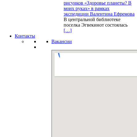
рисунков «Здоровье планеты? В
моих руках» в рамках
экспедиции Валентина Ефремова
В центральной библиотеке
поселка Эгвекинот состоялась
[…]
Контакты
Вакансии