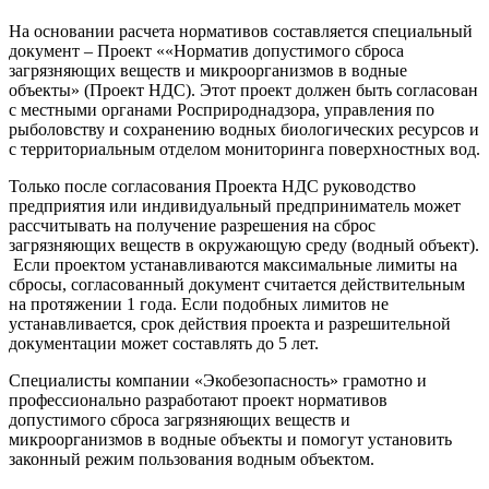
На основании расчета нормативов составляется специальный
документ – Проект ««Норматив допустимого сброса
загрязняющих веществ и микроорганизмов в водные
объекты» (Проект НДС). Этот проект должен быть согласован
с местными органами Росприроднадзора, управления по
рыболовству и сохранению водных биологических ресурсов и
с территориальным отделом мониторинга поверхностных вод.
Только после согласования Проекта НДС руководство
предприятия или индивидуальный предприниматель может
рассчитывать на получение разрешения на сброс
загрязняющих веществ в окружающую среду (водный объект).
Если проектом устанавливаются максимальные лимиты на
сбросы, согласованный документ считается действительным
на протяжении 1 года. Если подобных лимитов не
устанавливается, срок действия проекта и разрешительной
документации может составлять до 5 лет.
Специалисты компании «Экобезопасность» грамотно и
профессионально разработают проект нормативов
допустимого сброса загрязняющих веществ и
микроорганизмов в водные объекты и помогут установить
законный режим пользования водным объектом.