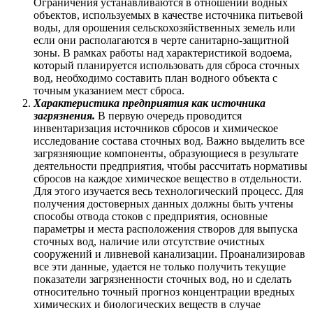
Ограничения устанавливаются в отношении водных
объектов, используемых в качестве источника питьевой
воды, для орошения сельскохозяйственных земель или
если они располагаются в черте санитарно-защитной
зоны. В рамках работы над характеристикой водоема,
который планируется использовать для сброса сточных
вод, необходимо составить план водного объекта с
точным указанием мест сброса.
Характеристика предприятия как источника
загрязнения.
В первую очередь проводится
инвентаризация источников сбросов и химическое
исследование состава сточных вод. Важно выделить все
загрязняющие компоненты, образующиеся в результате
деятельности предприятия, чтобы рассчитать нормативы
сбросов на каждое химическое вещество в отдельности.
Для этого изучается весь технологический процесс. Для
получения достоверных данных должны быть учтены
способы отвода стоков с предприятия, основные
параметры и места расположения створов для выпуска
сточных вод, наличие или отсутствие очистных
сооружений и ливневой канализации. Проанализировав
все эти данные, удается не только получить текущие
показатели загрязненности сточных вод, но и сделать
относительно точный прогноз концентрации вредных
химических и биологических веществ в случае