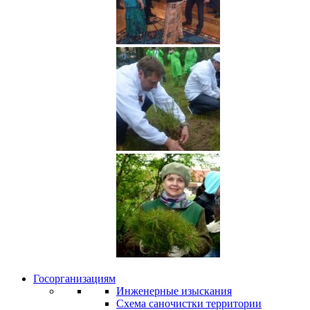
Госорганизациям
Инженерные изыскания
Схема саночистки территории