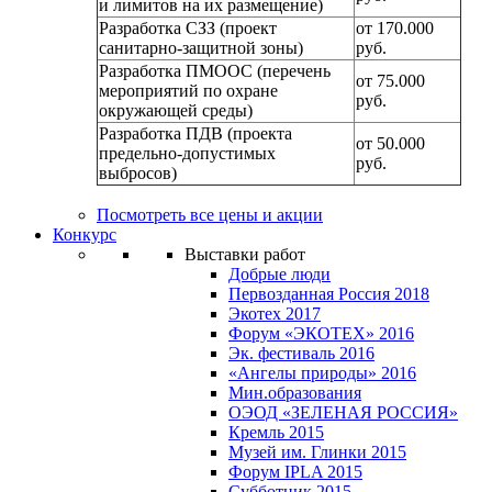
и лимитов на их размещение)
Разработка СЗЗ (проект
от 170.000
санитарно-защитной зоны)
руб.
Разработка ПМООС (перечень
от 75.000
мероприятий по охране
руб.
окружающей среды)
Разработка ПДВ (проекта
от 50.000
предельно-допустимых
руб.
выбросов)
Посмотреть все цены и акции
Конкурс
Выставки работ
Добрые люди
Первозданная Россия 2018
Экотех 2017
Форум «ЭКОТЕХ» 2016
Эк. фестиваль 2016
«Ангелы природы» 2016
Мин.образования
ОЭОД «ЗЕЛЕНАЯ РОССИЯ»
Кремль 2015
Музей им. Глинки 2015
Форум IPLA 2015
Субботник 2015