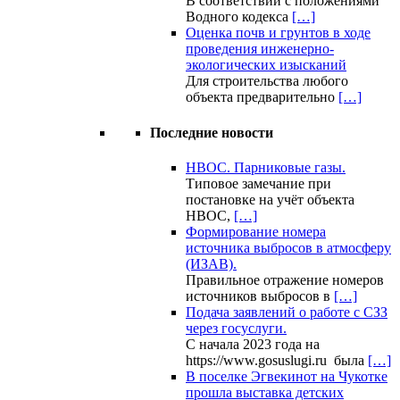
В соответствии с положениями
Водного кодекса
[…]
Оценка почв и грунтов в ходе
проведения инженерно-
экологических изысканий
Для строительства любого
объекта предварительно
[…]
Последние новости
НВОС. Парниковые газы.
Типовое замечание при
постановке на учёт объекта
НВОС,
[…]
Формирование номера
источника выбросов в атмосферу
(ИЗАВ).
Правильное отражение номеров
источников выбросов в
[…]
Подача заявлений о работе с СЗЗ
через госуслуги.
С начала 2023 года на
https://www.gosuslugi.ru была
[…]
В поселке Эгвекинот на Чукотке
прошла выставка детских