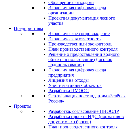
Обращение с отходами
Экологичная цифровая среда
организации
Проектная документация лесного
участка
Предприятиям
Экологическое сопровождение
Экологическая отчетность
Производственный экоконтроль
План производственного контроля
Решение о предоставлении водного
объекта в пользование (Договор
водопользования)
Экологичная цифровая среда
предприятия
Лицензия на отходы
Учет негативных объектов
Разработка ПМООС
Сертификация по стандартам «Зелёная
Россия»
Проекты
Разработка, согласование ПНООЛР
Разработка проекта НДС (нормативов
допустимых сбросов)
План производственного контроля