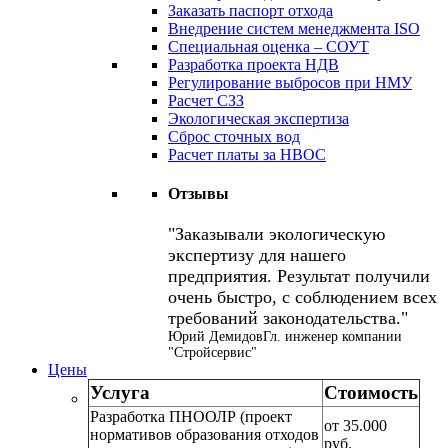
Заказать паспорт отхода
Внедрение систем менеджмента ISO
Специальная оценка – СОУТ
Разработка проекта НДВ
Регулирование выбросов при НМУ
Расчет СЗЗ
Экологическая экспертиза
Сброс сточных вод
Расчет платы за НВОС
Отзывы
Заказывали экологическую
экспертизу для нашего
предприятия. Результат получили
очень быстро, с соблюдением всех
требований законодательства.
Юрий Демидов
Гл. инженер компании
"Стройсервис"
Цены
Услуга
Стоимость
Разработка ПНООЛР (проект
от 35.000
нормативов образования отходов
руб.