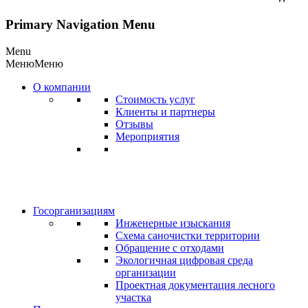
Primary Navigation Menu
Menu
Меню
Меню
О компании
Стоимость услуг
Клиенты и партнеры
Отзывы
Мероприятия
Госорганизациям
Инженерные изыскания
Схема саночистки территории
Обращение с отходами
Экологичная цифровая среда
организации
Проектная документация лесного
участка