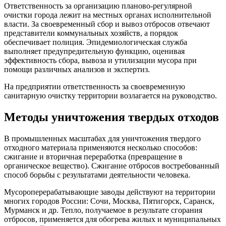
Ответственность за организацию планово-регулярной
очистки города лежит на местных органах исполнительной
власти. За своевременный сбор и вывоз отбросов отвечают
представители коммунальных хозяйств, а порядок
обеспечивает полиция. Эпидемиологическая служба
выполняет предупредительную функцию, оценивая
эффективность сбора, вывоза и утилизации мусора при
помощи различных анализов и экспертиз.
На предприятии ответственность за своевременную
санитарную очистку территории возлагается на руководство.
Методы уничтожения твердых отходов
В промышленных масштабах для уничтожения твердого
отходного материала применяются несколько способов:
сжигание и вторичная переработка (превращение в
органическое вещество). Сжигание отбросов востребованный
способ борьбы с результатами деятельности человека.
Мусороперерабатывающие заводы действуют на территории
многих городов России: Сочи, Москва, Пятигорск, Саранск,
Мурманск и др. Тепло, получаемое в результате сгорания
отбросов, применяется для обогрева жилых и муниципальных