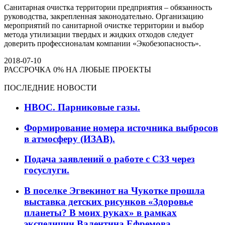
Санитарная очистка территории предприятия – обязанность
руководства, закрепленная законодательно. Организацию
мероприятий по санитарной очистке территории и выбор
метода утилизации твердых и жидких отходов следует
доверить профессионалам компании «Экобезопасность».
2018-07-10
РАССРОЧКА 0% НА ЛЮБЫЕ ПРОЕКТЫ
ПОСЛЕДНИЕ НОВОСТИ
НВОС. Парниковые газы.
Формирование номера источника выбросов
в атмосферу (ИЗАВ).
Подача заявлений о работе с СЗЗ через
госуслуги.
В поселке Эгвекинот на Чукотке прошла
выставка детских рисунков «Здоровье
планеты? В моих руках» в рамках
экспедиции Валентина Ефремова