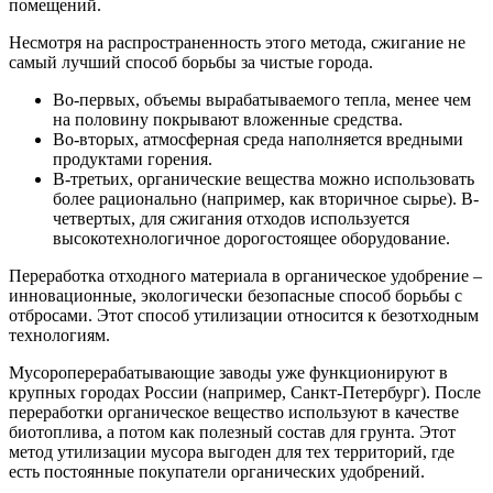
помещений.
Несмотря на распространенность этого метода, сжигание не
самый лучший способ борьбы за чистые города.
Во-первых, объемы вырабатываемого тепла, менее чем
на половину покрывают вложенные средства.
Во-вторых, атмосферная среда наполняется вредными
продуктами горения.
В-третьих, органические вещества можно использовать
более рационально (например, как вторичное сырье). В-
четвертых, для сжигания отходов используется
высокотехнологичное дорогостоящее оборудование.
Переработка отходного материала в органическое удобрение –
инновационные, экологически безопасные способ борьбы с
отбросами. Этот способ утилизации относится к безотходным
технологиям.
Мусороперерабатывающие заводы уже функционируют в
крупных городах России (например, Санкт-Петербург). После
переработки органическое вещество используют в качестве
биотоплива, а потом как полезный состав для грунта. Этот
метод утилизации мусора выгоден для тех территорий, где
есть постоянные покупатели органических удобрений.