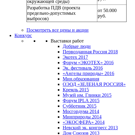
окружающей среды)
Разработка ПДВ (проекта
от 50.000
предельно-допустимых
руб.
выбросов)
Посмотреть все цены и акции
Конкурс
Выставки работ
Добрые люди
Первозданная Россия 2018
Экотех 2017
Форум «ЭКОТЕХ» 2016
Эк. фестиваль 2016
«Ангелы природы» 2016
Мин.образования
ОЭОД «ЗЕЛЕНАЯ РОССИЯ»
Кремль 2015
Музей им. Глинки 2015
Форум IPLA 2015
Субботник 2015
Мосгордума 2014
Минприроды 2014
«ЭКОСФЕРА» 2014
Невский эк. конгресс 2013
Дом Союзов 2013