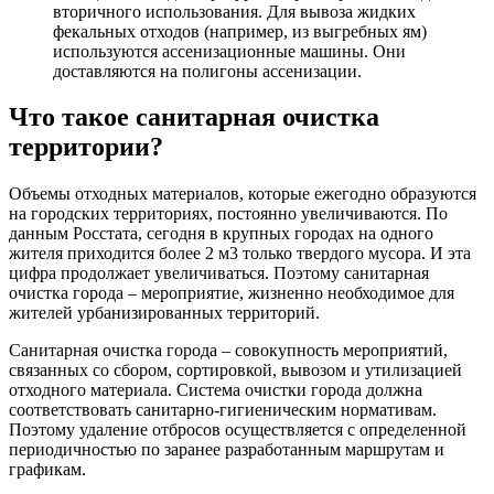
вторичного использования. Для вывоза жидких
фекальных отходов (например, из выгребных ям)
используются ассенизационные машины. Они
доставляются на полигоны ассенизации.
Что такое санитарная очистка
территории?
Объемы отходных материалов, которые ежегодно образуются
на городских территориях, постоянно увеличиваются. По
данным Росстата, сегодня в крупных городах на одного
жителя приходится более 2 м3 только твердого мусора. И эта
цифра продолжает увеличиваться. Поэтому санитарная
очистка города – мероприятие, жизненно необходимое для
жителей урбанизированных территорий.
Санитарная очистка города – совокупность мероприятий,
связанных со сбором, сортировкой, вывозом и утилизацией
отходного материала. Система очистки города должна
соответствовать санитарно-гигиеническим нормативам.
Поэтому удаление отбросов осуществляется с определенной
периодичностью по заранее разработанным маршрутам и
графикам.