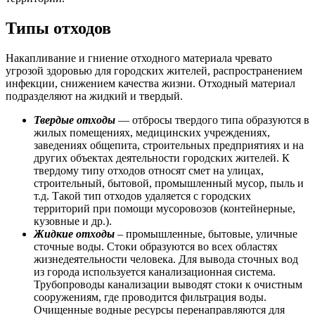
Типы отходов
Накапливание и гниение отходного материала чревато
угрозой здоровью для городских жителей, распространением
инфекции, снижением качества жизни. Отходный материал
подразделяют на жидкий и твердый.
Твердые отходы
— отбросы твердого типа образуются в
жилых помещениях, медицинских учреждениях,
заведениях общепита, строительных предприятиях и на
других объектах деятельности городских жителей. К
твердому типу отходов относят смет на улицах,
строительный, бытовой, промышленный мусор, пыль и
т.д. Такой тип отходов удаляется с городских
территорий при помощи мусоровозов (контейнерные,
кузовные и др.).
Жидкие отходы
– промышленные, бытовые, уличные
сточные воды. Стоки образуются во всех областях
жизнедеятельности человека. Для вывода сточных вод
из города используется канализационная система.
Трубопроводы канализации выводят стоки к очистным
сооружениям, где проводится фильтрация воды.
Очищенные водные ресурсы перенаправляются для