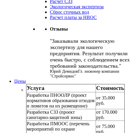
Расчет СЗЗ
Экологическая экспертиза
Сброс сточных вод
Расчет платы за НВОС
Отзывы
Заказывали экологическую
экспертизу для нашего
предприятия. Результат получили
очень быстро, с соблюдением всех
требований законодательства.
Юрий Демидов
Гл. инженер компании
"Стройсервис"
Цены
Услуга
Стоимость
Разработка ПНООЛР (проект
от 35.000
нормативов образования отходов
руб.
и лимитов на их размещение)
Разработка СЗЗ (проект
от 170.000
санитарно-защитной зоны)
руб.
Разработка ПМООС (перечень
от 75.000
мероприятий по охране
руб.