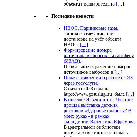
объекта предварительно
[…]
Последние новости
НВОС. Парниковые газы.
Типовое замечание при
постановке на учёт объекта
НВОС,
[…]
Формирование номера
источника выбросов в атмосферу
(ИЗАВ).
Правильное отражение номеров
источников выбросов в
[…]
Подача заявлений о работе с СЗЗ
через госуслуги.
С начала 2023 года на
https://www.gosuslugi.ru была
[…]
В поселке Эгвекинот на Чукотке
прошла выставка детских
рисунков «Здоровье планеты? В
моих руках» в рамках
экспедиции Валентина Ефремова
В центральной библиотеке
поселка Эгвекинот состоялась