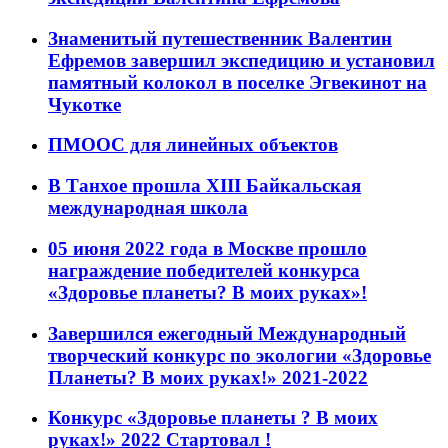
Знаменитый путешественник Валентин
Ефремов завершил экспедицию и установил
памятный колокол в поселке Эгвекинот на
Чукотке
ПМООС для линейных объектов
В Танхое прошла XIII Байкальская
международная школа
05 июня 2022 года в Москве прошло
награждение победителей конкурса
«Здоровье планеты? В моих руках»!
Завершился ежегодный Международный
творческий конкурс по экологии «Здоровье
Планеты? В моих руках!» 2021-2022
Конкурс «Здоровье планеты ? В моих
руках!» 2022 Стартовал !