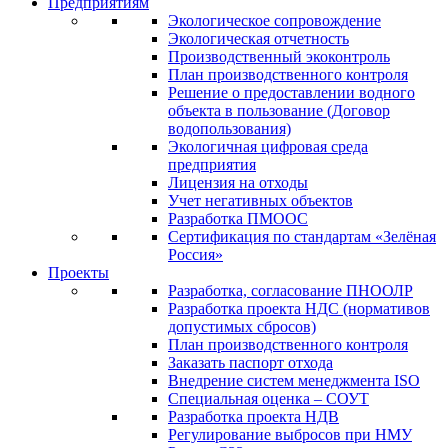
Предприятиям
Экологическое сопровождение
Экологическая отчетность
Производственный экоконтроль
План производственного контроля
Решение о предоставлении водного
объекта в пользование (Договор
водопользования)
Экологичная цифровая среда
предприятия
Лицензия на отходы
Учет негативных объектов
Разработка ПМООС
Сертификация по стандартам «Зелёная
Россия»
Проекты
Разработка, согласование ПНООЛР
Разработка проекта НДС (нормативов
допустимых сбросов)
План производственного контроля
Заказать паспорт отхода
Внедрение систем менеджмента ISO
Специальная оценка – СОУТ
Разработка проекта НДВ
Регулирование выбросов при НМУ