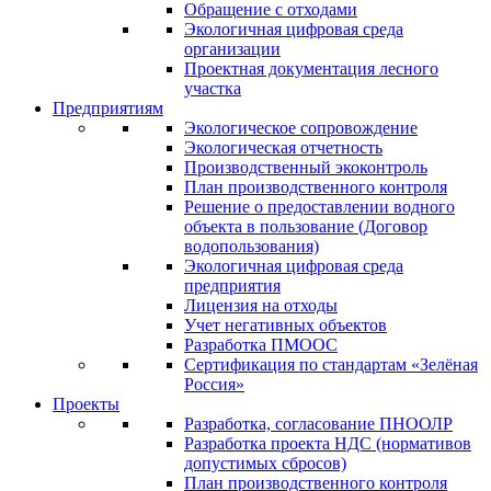
Обращение с отходами
Экологичная цифровая среда
организации
Проектная документация лесного
участка
Предприятиям
Экологическое сопровождение
Экологическая отчетность
Производственный экоконтроль
План производственного контроля
Решение о предоставлении водного
объекта в пользование (Договор
водопользования)
Экологичная цифровая среда
предприятия
Лицензия на отходы
Учет негативных объектов
Разработка ПМООС
Сертификация по стандартам «Зелёная
Россия»
Проекты
Разработка, согласование ПНООЛР
Разработка проекта НДС (нормативов
допустимых сбросов)
План производственного контроля