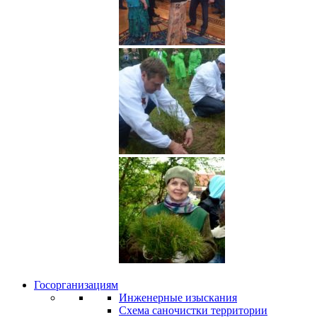
Госорганизациям
Инженерные изыскания
Схема саночистки территории