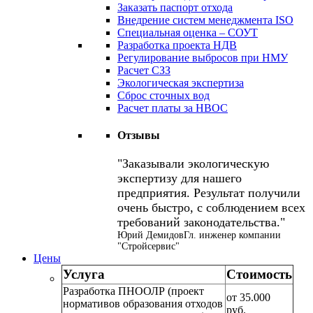
Заказать паспорт отхода
Внедрение систем менеджмента ISO
Специальная оценка – СОУТ
Разработка проекта НДВ
Регулирование выбросов при НМУ
Расчет СЗЗ
Экологическая экспертиза
Сброс сточных вод
Расчет платы за НВОС
Отзывы
Заказывали экологическую
экспертизу для нашего
предприятия. Результат получили
очень быстро, с соблюдением всех
требований законодательства.
Юрий Демидов
Гл. инженер компании
"Стройсервис"
Цены
Услуга
Стоимость
Разработка ПНООЛР (проект
от 35.000
нормативов образования отходов
руб.