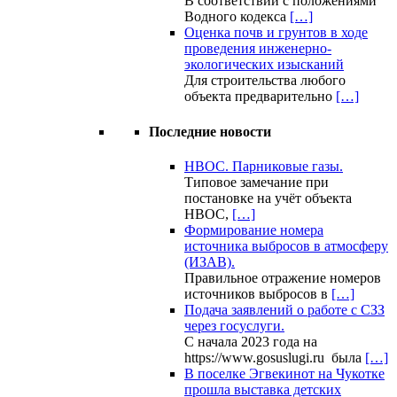
В соответствии с положениями
Водного кодекса
[…]
Оценка почв и грунтов в ходе
проведения инженерно-
экологических изысканий
Для строительства любого
объекта предварительно
[…]
Последние новости
НВОС. Парниковые газы.
Типовое замечание при
постановке на учёт объекта
НВОС,
[…]
Формирование номера
источника выбросов в атмосферу
(ИЗАВ).
Правильное отражение номеров
источников выбросов в
[…]
Подача заявлений о работе с СЗЗ
через госуслуги.
С начала 2023 года на
https://www.gosuslugi.ru была
[…]
В поселке Эгвекинот на Чукотке
прошла выставка детских