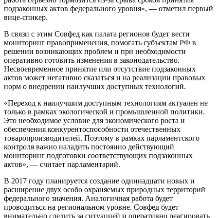
подзаконных актов федерального уровня», — отметил первый
вице-спикер.
В связи с этим Совфед как палата регионов будет вести
мониторинг правоприменения, помогать субъектам РФ в
решении возникающих проблем и при необходимости
оперативно готовить изменения в законодательство.
Несвоевременное принятие или отсутствие подзаконных
актов может негативно сказаться и на реализации правовых
норм о внедрении наилучших доступных технологий.
«Переход к наилучшим доступным технологиям актуален не
только в рамках экологической и промышленной политики.
Это необходимое условие для экономического роста и
обеспечения конкурентоспособности отечественных
товаропроизводителей. Поэтому в рамках парламентского
контроля важно наладить постоянно действующий
мониторинг подготовки соответствующих подзаконных
актов», — считает парламентарий.
В 2017 году планируется создание одиннадцати новых и
расширение двух особо охраняемых природных территорий
федерального значения. Аналогичная работа будет
проводиться на региональном уровне. Совфед будет
внимательно следить за ситуацией и оперативно реагировать