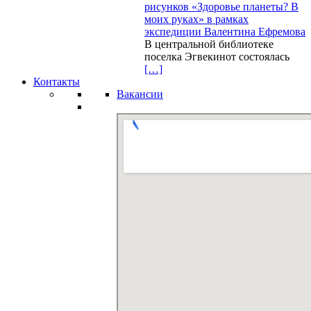
рисунков «Здоровье планеты? В
моих руках» в рамках
экспедиции Валентина Ефремова
В центральной библиотеке
поселка Эгвекинот состоялась
[…]
Контакты
Вакансии