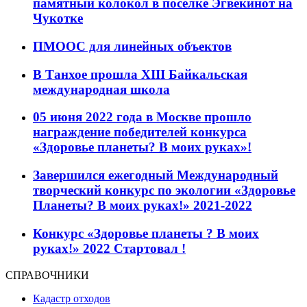
памятный колокол в поселке Эгвекинот на
Чукотке
ПМООС для линейных объектов
В Танхое прошла XIII Байкальская
международная школа
05 июня 2022 года в Москве прошло
награждение победителей конкурса
«Здоровье планеты? В моих руках»!
Завершился ежегодный Международный
творческий конкурс по экологии «Здоровье
Планеты? В моих руках!» 2021-2022
Конкурс «Здоровье планеты ? В моих
руках!» 2022 Стартовал !
СПРАВОЧНИКИ
Кадастр отходов