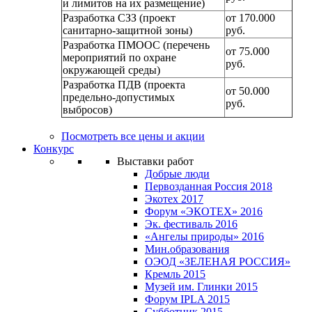
и лимитов на их размещение)
Разработка СЗЗ (проект
от 170.000
санитарно-защитной зоны)
руб.
Разработка ПМООС (перечень
от 75.000
мероприятий по охране
руб.
окружающей среды)
Разработка ПДВ (проекта
от 50.000
предельно-допустимых
руб.
выбросов)
Посмотреть все цены и акции
Конкурс
Выставки работ
Добрые люди
Первозданная Россия 2018
Экотех 2017
Форум «ЭКОТЕХ» 2016
Эк. фестиваль 2016
«Ангелы природы» 2016
Мин.образования
ОЭОД «ЗЕЛЕНАЯ РОССИЯ»
Кремль 2015
Музей им. Глинки 2015
Форум IPLA 2015
Субботник 2015