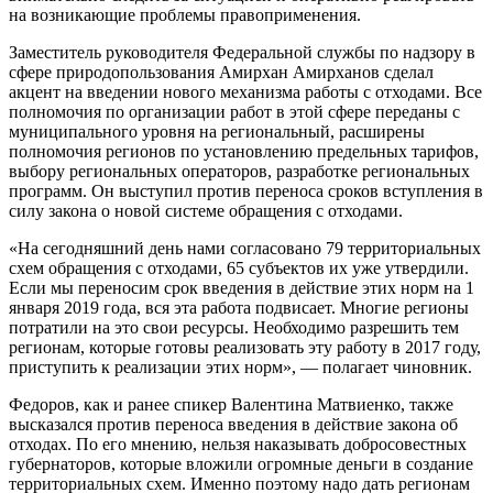
на возникающие проблемы правоприменения.
Заместитель руководителя Федеральной службы по надзору в
сфере природопользования Амирхан Амирханов сделал
акцент на введении нового механизма работы с отходами. Все
полномочия по организации работ в этой сфере переданы с
муниципального уровня на региональный, расширены
полномочия регионов по установлению предельных тарифов,
выбору региональных операторов, разработке региональных
программ. Он выступил против переноса сроков вступления в
силу закона о новой системе обращения с отходами.
«На сегодняшний день нами согласовано 79 территориальных
схем обращения с отходами, 65 субъектов их уже утвердили.
Если мы переносим срок введения в действие этих норм на 1
января 2019 года, вся эта работа подвисает. Многие регионы
потратили на это свои ресурсы. Необходимо разрешить тем
регионам, которые готовы реализовать эту работу в 2017 году,
приступить к реализации этих норм», — полагает чиновник.
Федоров, как и ранее спикер Валентина Матвиенко, также
высказался против переноса введения в действие закона об
отходах. По его мнению, нельзя наказывать добросовестных
губернаторов, которые вложили огромные деньги в создание
территориальных схем. Именно поэтому надо дать регионам