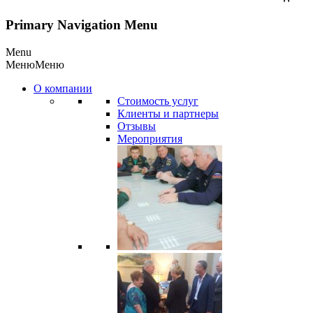
Primary Navigation Menu
Menu
Меню
Меню
О компании
Стоимость услуг
Клиенты и партнеры
Отзывы
Мероприятия