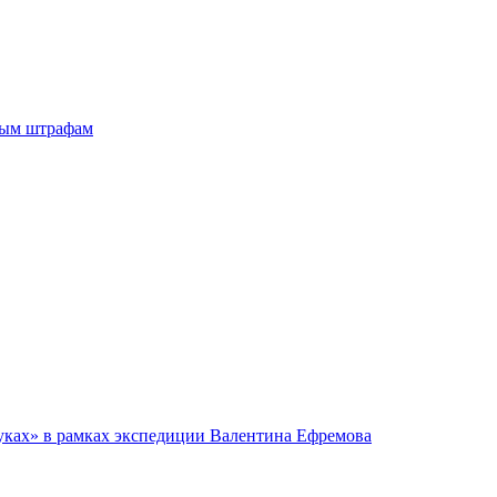
ным штрафам
руках» в рамках экспедиции Валентина Ефремова