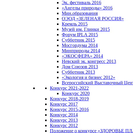
Эк. фестиваль 2016
«Ангелы природы» 2016
Мин.образования
ОЭОД «ЗЕЛЕНАЯ РОССИЯ»
Кремль 2015
Музей им. Глинки 2015
Форум IPLA 2015
Субботник 2015
Мосгордума 2014
Минприроды 2014
«ЭКОСФЕРА» 2014
Невский эк. конгресс 2013
Дом Союзов 2013
Субботник 2013
«Экология и бизнес 2012»
Всероссийский Выставочный Цен
Конкурс 2021-2022
Конкурс 2020
Конкурс 2018-2019
Конкурс 2017
Конкурс 2015-2016
Конкурс 2014
Конкурс 2013
Конкурс 2012
Положение о конкурсе «ЗДОРОВЬЕ 