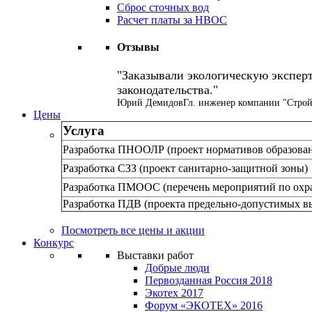
Сброс сточных вод
Расчет платы за НВОС
Отзывы
Заказывали экологическую эксперт
законодательства.
Юрий Демидов
Гл. инженер компании "Строй
Цены
Услуга
Разработка ПНООЛР (проект нормативов образован
Разработка СЗЗ (проект санитарно-защитной зоны)
Разработка ПМООС (перечень мероприятий по охр
Разработка ПДВ (проекта предельно-допустимых в
Посмотреть все цены и акции
Конкурс
Выставки работ
Добрые люди
Первозданная Россия 2018
Экотех 2017
Форум «ЭКОТЕХ» 2016