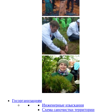
Госорганизациям
Инженерные изыскания
Схема саночистки территории