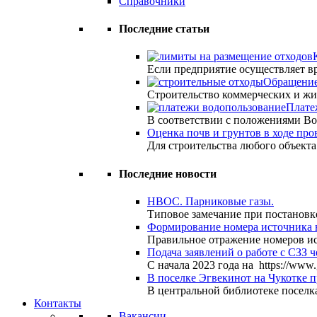
Справочники
Последние статьи
Если предприятие осуществляет 
Обращение
Строительство коммерческих и жи
Плате
В соответствии с положениями Во
Оценка почв и грунтов в ходе пр
Для строительства любого объект
Последние новости
НВОС. Парниковые газы.
Типовое замечание при постановк
Формирование номера источника 
Правильное отражение номеров и
Подача заявлений о работе с СЗЗ ч
С начала 2023 года на https://www
В поселке Эгвекинот на Чукотке 
В центральной библиотеке поселк
Контакты
Вакансии