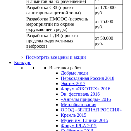
и лимитов на их размещение)
Разработка СЗЗ (проект
от 170.000
санитарно-защитной зоны)
руб.
Разработка ПМООС (перечень
от 75.000
мероприятий по охране
руб.
окружающей среды)
Разработка ПДВ (проекта
от 50.000
предельно-допустимых
руб.
выбросов)
Посмотреть все цены и акции
Конкурс
Выставки работ
Добрые люди
Первозданная Россия 2018
Экотех 2017
Форум «ЭКОТЕХ» 2016
Эк. фестиваль 2016
«Ангелы природы» 2016
Мин.образования
ОЭОД «ЗЕЛЕНАЯ РОССИЯ»
Кремль 2015
Музей им. Глинки 2015
Форум IPLA 2015
Субботник 2015