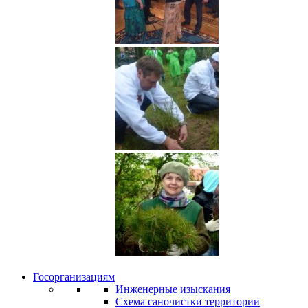
Госорганизациям
Инженерные изыскания
Схема саночистки территории