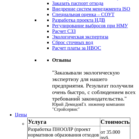
Заказать паспорт отхода
Внедрение систем менеджмента ISO
Специальная оценка – СОУТ
Разработка проекта НДВ
Регулирование выбросов при НМУ
Расчет СЗЗ
Экологическая экспертиза
Сброс сточных вод
Расчет платы за НВОС
Отзывы
Заказывали экологическую
экспертизу для нашего
предприятия. Результат получили
очень быстро, с соблюдением всех
требований законодательства.
Юрий Демидов
Гл. инженер компании
"Стройсервис"
Цены
Услуга
Стоимость
Разработка ПНООЛР (проект
от 35.000
нормативов образования отходов
руб.