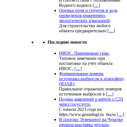
В соответствии с положениями
Водного кодекса
[…]
Оценка почв и грунтов в ходе
проведения инженерно-
экологических изысканий
Для строительства любого
объекта предварительно
[…]
Последние новости
НВОС. Парниковые газы.
Типовое замечание при
постановке на учёт объекта
НВОС,
[…]
Формирование номера
источника выбросов в атмосферу
(ИЗАВ).
Правильное отражение номеров
источников выбросов в
[…]
Подача заявлений о работе с СЗЗ
через госуслуги.
С начала 2023 года на
https://www.gosuslugi.ru была
[…]
В поселке Эгвекинот на Чукотке
прошла выставка детских