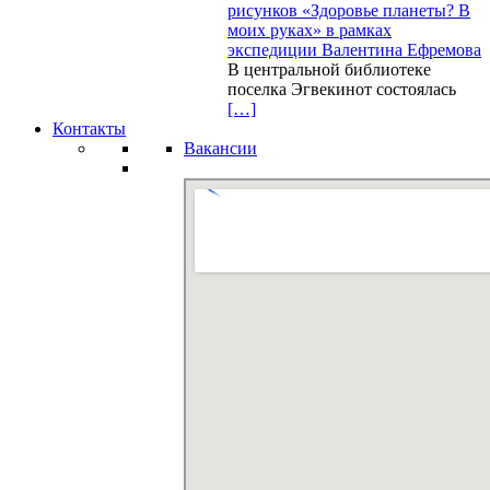
рисунков «Здоровье планеты? В
моих руках» в рамках
экспедиции Валентина Ефремова
В центральной библиотеке
поселка Эгвекинот состоялась
[…]
Контакты
Вакансии