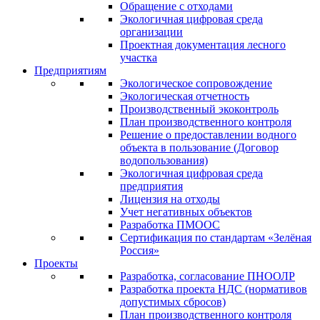
Обращение с отходами
Экологичная цифровая среда
организации
Проектная документация лесного
участка
Предприятиям
Экологическое сопровождение
Экологическая отчетность
Производственный экоконтроль
План производственного контроля
Решение о предоставлении водного
объекта в пользование (Договор
водопользования)
Экологичная цифровая среда
предприятия
Лицензия на отходы
Учет негативных объектов
Разработка ПМООС
Сертификация по стандартам «Зелёная
Россия»
Проекты
Разработка, согласование ПНООЛР
Разработка проекта НДС (нормативов
допустимых сбросов)
План производственного контроля