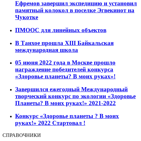
Ефремов завершил экспедицию и установил
памятный колокол в поселке Эгвекинот на
Чукотке
ПМООС для линейных объектов
В Танхое прошла XIII Байкальская
международная школа
05 июня 2022 года в Москве прошло
награждение победителей конкурса
«Здоровье планеты? В моих руках»!
Завершился ежегодный Международный
творческий конкурс по экологии «Здоровье
Планеты? В моих руках!» 2021-2022
Конкурс «Здоровье планеты ? В моих
руках!» 2022 Стартовал !
СПРАВОЧНИКИ