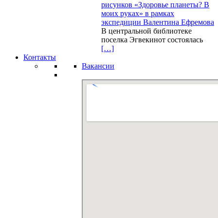
рисунков «Здоровье планеты? В
моих руках» в рамках
экспедиции Валентина Ефремова
В центральной библиотеке
поселка Эгвекинот состоялась
[…]
Контакты
Вакансии