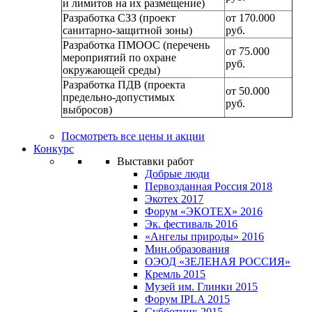
и лимитов на их размещение)
Разработка СЗЗ (проект
от 170.000
санитарно-защитной зоны)
руб.
Разработка ПМООС (перечень
от 75.000
мероприятий по охране
руб.
окружающей среды)
Разработка ПДВ (проекта
от 50.000
предельно-допустимых
руб.
выбросов)
Посмотреть все цены и акции
Конкурс
Выставки работ
Добрые люди
Первозданная Россия 2018
Экотех 2017
Форум «ЭКОТЕХ» 2016
Эк. фестиваль 2016
«Ангелы природы» 2016
Мин.образования
ОЭОД «ЗЕЛЕНАЯ РОССИЯ»
Кремль 2015
Музей им. Глинки 2015
Форум IPLA 2015
Субботник 2015