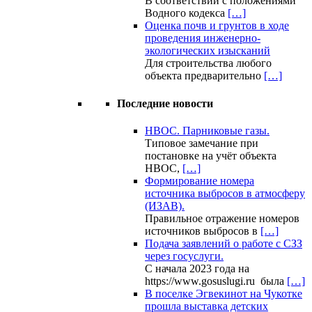
В соответствии с положениями
Водного кодекса
[…]
Оценка почв и грунтов в ходе
проведения инженерно-
экологических изысканий
Для строительства любого
объекта предварительно
[…]
Последние новости
НВОС. Парниковые газы.
Типовое замечание при
постановке на учёт объекта
НВОС,
[…]
Формирование номера
источника выбросов в атмосферу
(ИЗАВ).
Правильное отражение номеров
источников выбросов в
[…]
Подача заявлений о работе с СЗЗ
через госуслуги.
С начала 2023 года на
https://www.gosuslugi.ru была
[…]
В поселке Эгвекинот на Чукотке
прошла выставка детских