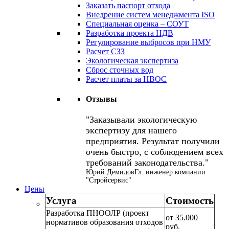
Заказать паспорт отхода
Внедрение систем менеджмента ISO
Специальная оценка – СОУТ
Разработка проекта НДВ
Регулирование выбросов при НМУ
Расчет СЗЗ
Экологическая экспертиза
Сброс сточных вод
Расчет платы за НВОС
Отзывы
Заказывали экологическую
экспертизу для нашего
предприятия. Результат получили
очень быстро, с соблюдением всех
требований законодательства.
Юрий Демидов
Гл. инженер компании
"Стройсервис"
Цены
Услуга
Стоимость
Разработка ПНООЛР (проект
от 35.000
нормативов образования отходов
руб.