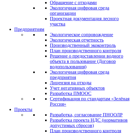
Обращение с отходами
Экологичная цифровая среда
организации
Проектная документация лесного
участка
Предприятиям
Экологическое сопровождение
Экологическая отчетность
Производственный экоконтроль
План производственного контроля
Решение о предоставлении водного
объекта в пользование (Договор
водопользования)
Экологичная цифровая среда
предприятия
Лицензия на отходы
Учет негативных объектов
Разработка ПМООС
Сертификация по стандартам «Зелёная
Россия»
Проекты
Разработка, согласование ПНООЛР
Разработка проекта НДС (нормативов
допустимых сбросов)
План производственного контроля