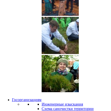
Госорганизациям
Инженерные изыскания
Схема саночистки территории