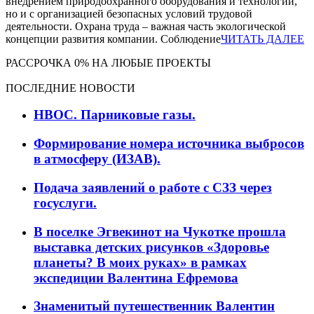
внедрением природоохранного оборудования и технологий,
но и с организацией безопасных условий трудовой
деятельности. Охрана труда – важная часть экологической
концепции развития компании. Соблюдение
ЧИТАТЬ ДАЛЕЕ
РАССРОЧКА 0% НА ЛЮБЫЕ ПРОЕКТЫ
ПОСЛЕДНИЕ НОВОСТИ
НВОС. Парниковые газы.
Формирование номера источника выбросов
в атмосферу (ИЗАВ).
Подача заявлений о работе с СЗЗ через
госуслуги.
В поселке Эгвекинот на Чукотке прошла
выставка детских рисунков «Здоровье
планеты? В моих руках» в рамках
экспедиции Валентина Ефремова
Знаменитый путешественник Валентин