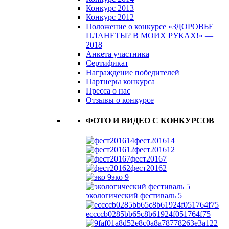
Конкурс 2013
Конкурс 2012
Положение о конкурсе «ЗДОРОВЬЕ
ПЛАНЕТЫ? В МОИХ РУКАХ!» —
2018
Анкета участника
Сертификат
Награждение победителей
Партнеры конкурса
Пресса о нас
Отзывы о конкурсе
ФОТО И ВИДЕО С КОНКУРСОВ
фест201614
фест201612
фест20167
фест20162
эко 9
экологический фестиваль 5
eccccb0285bb65c8b61924f051764f75