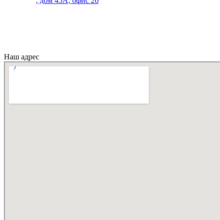
, дом 45А, офис 20
Наш адрес