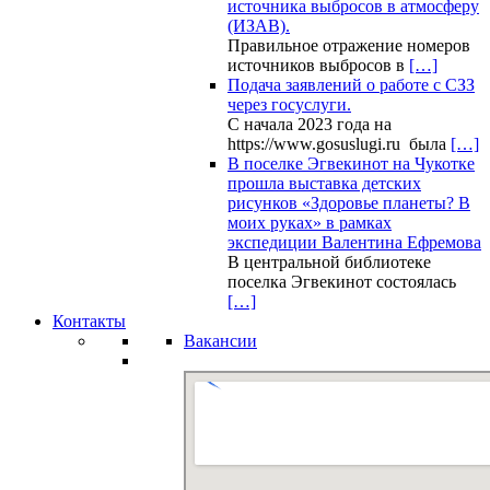
источника выбросов в атмосферу
(ИЗАВ).
Правильное отражение номеров
источников выбросов в
[…]
Подача заявлений о работе с СЗЗ
через госуслуги.
С начала 2023 года на
https://www.gosuslugi.ru была
[…]
В поселке Эгвекинот на Чукотке
прошла выставка детских
рисунков «Здоровье планеты? В
моих руках» в рамках
экспедиции Валентина Ефремова
В центральной библиотеке
поселка Эгвекинот состоялась
[…]
Контакты
Вакансии