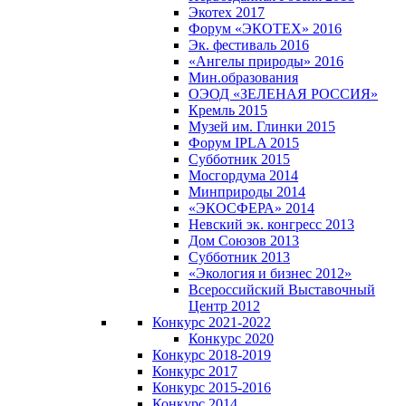
Экотех 2017
Форум «ЭКОТЕХ» 2016
Эк. фестиваль 2016
«Ангелы природы» 2016
Мин.образования
ОЭОД «ЗЕЛЕНАЯ РОССИЯ»
Кремль 2015
Музей им. Глинки 2015
Форум IPLA 2015
Субботник 2015
Мосгордума 2014
Минприроды 2014
«ЭКОСФЕРА» 2014
Невский эк. конгресс 2013
Дом Союзов 2013
Субботник 2013
«Экология и бизнес 2012»
Всероссийский Выставочный
Центр 2012
Конкурс 2021-2022
Конкурс 2020
Конкурс 2018-2019
Конкурс 2017
Конкурс 2015-2016
Конкурс 2014