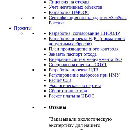
Лицензия на отходы
Учет негативных объектов
Разработка ПМООС
Сертификация по стандартам «Зелёная
Россия»
Проекты
Разработка, согласование ПНООЛР
Разработка проекта НДС (нормативов
допустимых сбросов)
План производственного контроля
Заказать паспорт отхода
Внедрение систем менеджмента ISO
Специальная оценка – СОУТ
Разработка проекта НДВ
Регулирование выбросов при НМУ
Расчет СЗЗ
Экологическая экспертиза
Сброс сточных вод
Расчет платы за НВОС
Отзывы
Заказывали экологическую
экспертизу для нашего