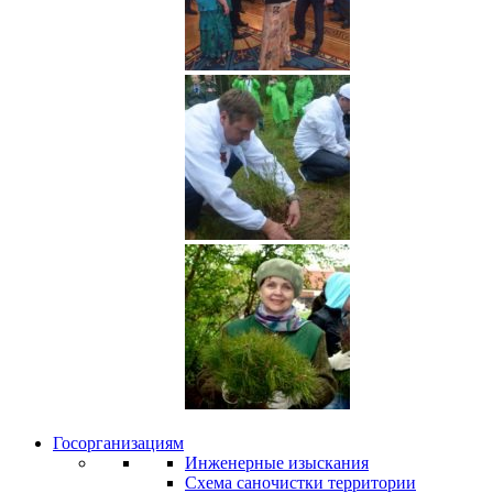
Госорганизациям
Инженерные изыскания
Схема саночистки территории