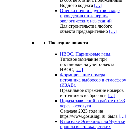
В соответствии с положениями
Водного кодекса
[…]
Оценка почв и грунтов в ходе
проведения инженерно-
экологических изысканий
Для строительства любого
объекта предварительно
[…]
Последние новости
НВОС. Парниковые газы.
Типовое замечание при
постановке на учёт объекта
НВОС,
[…]
Формирование номера
источника выбросов в атмосферу
(ИЗАВ).
Правильное отражение номеров
источников выбросов в
[…]
Подача заявлений о работе с СЗЗ
через госуслуги.
С начала 2023 года на
https://www.gosuslugi.ru была
[…]
В поселке Эгвекинот на Чукотке
прошла выставка детских