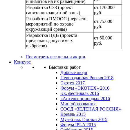
и лимитов на их размещение)
Разработка СЗЗ (проект
от 170.000
санитарно-защитной зоны)
руб.
Разработка ПМООС (перечень
от 75.000
мероприятий по охране
руб.
окружающей среды)
Разработка ПДВ (проекта
от 50.000
предельно-допустимых
руб.
выбросов)
Посмотреть все цены и акции
Конкурс
Выставки работ
Добрые люди
Первозданная Россия 2018
Экотех 2017
Форум «ЭКОТЕХ» 2016
Эк. фестиваль 2016
«Ангелы природы» 2016
Мин.образования
ОЭОД «ЗЕЛЕНАЯ РОССИЯ»
Кремль 2015
Музей им. Глинки 2015
Форум IPLA 2015
Субботник 2015