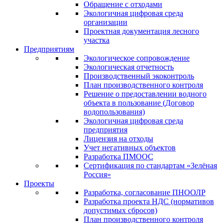
Обращение с отходами
Экологичная цифровая среда
организации
Проектная документация лесного
участка
Предприятиям
Экологическое сопровождение
Экологическая отчетность
Производственный экоконтроль
План производственного контроля
Решение о предоставлении водного
объекта в пользование (Договор
водопользования)
Экологичная цифровая среда
предприятия
Лицензия на отходы
Учет негативных объектов
Разработка ПМООС
Сертификация по стандартам «Зелёная
Россия»
Проекты
Разработка, согласование ПНООЛР
Разработка проекта НДС (нормативов
допустимых сбросов)
План производственного контроля