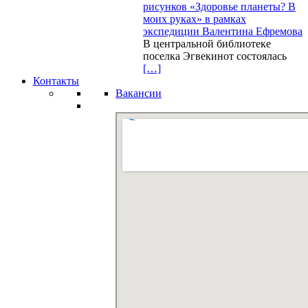
рисунков «Здоровье планеты? В
моих руках» в рамках
экспедиции Валентина Ефремова
В центральной библиотеке
поселка Эгвекинот состоялась
[…]
Контакты
Вакансии