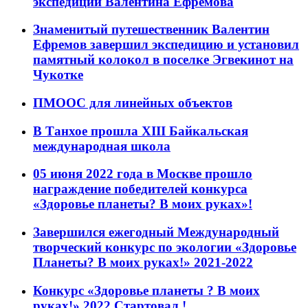
экспедиции Валентина Ефремова
Знаменитый путешественник Валентин
Ефремов завершил экспедицию и установил
памятный колокол в поселке Эгвекинот на
Чукотке
ПМООС для линейных объектов
В Танхое прошла XIII Байкальская
международная школа
05 июня 2022 года в Москве прошло
награждение победителей конкурса
«Здоровье планеты? В моих руках»!
Завершился ежегодный Международный
творческий конкурс по экологии «Здоровье
Планеты? В моих руках!» 2021-2022
Конкурс «Здоровье планеты ? В моих
руках!» 2022 Стартовал !