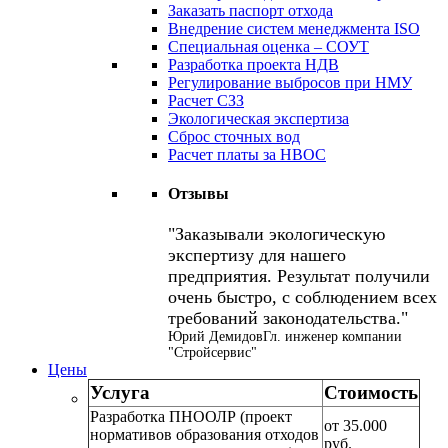
Заказать паспорт отхода
Внедрение систем менеджмента ISO
Специальная оценка – СОУТ
Разработка проекта НДВ
Регулирование выбросов при НМУ
Расчет СЗЗ
Экологическая экспертиза
Сброс сточных вод
Расчет платы за НВОС
Отзывы
Заказывали экологическую
экспертизу для нашего
предприятия. Результат получили
очень быстро, с соблюдением всех
требований законодательства.
Юрий Демидов
Гл. инженер компании
"Стройсервис"
Цены
Услуга
Стоимость
Разработка ПНООЛР (проект
от 35.000
нормативов образования отходов
руб.