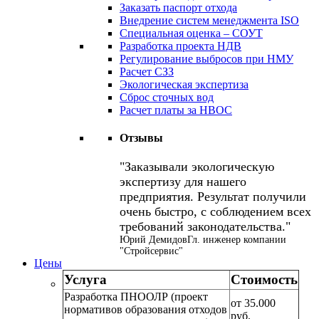
Заказать паспорт отхода
Внедрение систем менеджмента ISO
Специальная оценка – СОУТ
Разработка проекта НДВ
Регулирование выбросов при НМУ
Расчет СЗЗ
Экологическая экспертиза
Сброс сточных вод
Расчет платы за НВОС
Отзывы
Заказывали экологическую
экспертизу для нашего
предприятия. Результат получили
очень быстро, с соблюдением всех
требований законодательства.
Юрий Демидов
Гл. инженер компании
"Стройсервис"
Цены
Услуга
Стоимость
Разработка ПНООЛР (проект
от 35.000
нормативов образования отходов
руб.