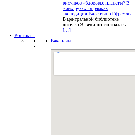
рисунков «Здоровье планеты? В
моих руках» в рамках
экспедиции Валентина Ефремова
В центральной библиотеке
поселка Эгвекинот состоялась
[…]
Контакты
Вакансии