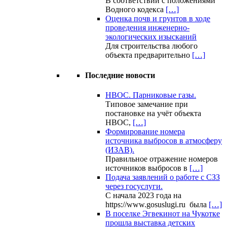
В соответствии с положениями
Водного кодекса
[…]
Оценка почв и грунтов в ходе
проведения инженерно-
экологических изысканий
Для строительства любого
объекта предварительно
[…]
Последние новости
НВОС. Парниковые газы.
Типовое замечание при
постановке на учёт объекта
НВОС,
[…]
Формирование номера
источника выбросов в атмосферу
(ИЗАВ).
Правильное отражение номеров
источников выбросов в
[…]
Подача заявлений о работе с СЗЗ
через госуслуги.
С начала 2023 года на
https://www.gosuslugi.ru была
[…]
В поселке Эгвекинот на Чукотке
прошла выставка детских