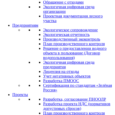
Обращение с отходами
Экологичная цифровая среда
организации
Проектная документация лесного
участка
Предприятиям
Экологическое сопровождение
Экологическая отчетность
Производственный экоконтроль
План производственного контроля
Решение о предоставлении водного
объекта в пользование (Договор
водопользования)
Экологичная цифровая среда
предприятия
Лицензия на отходы
Учет негативных объектов
Разработка ПМООС
Сертификация по стандартам «Зелёная
Россия»
Проекты
Разработка, согласование ПНООЛР
Разработка проекта НДС (нормативов
допустимых сбросов)
План производственного контроля