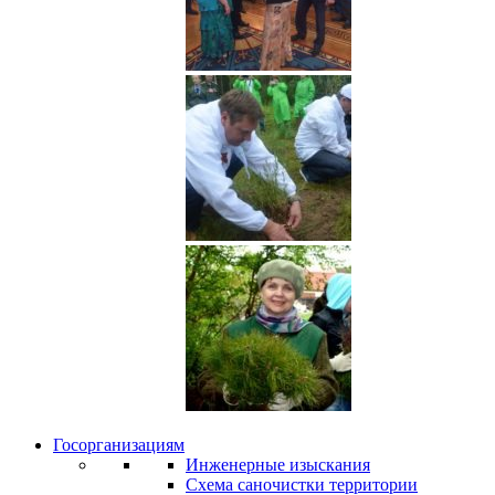
Госорганизациям
Инженерные изыскания
Схема саночистки территории