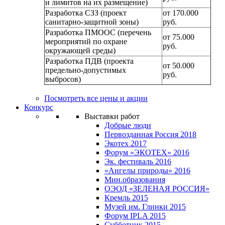
и лимитов на их размещение)
Разработка СЗЗ (проект
от 170.000
санитарно-защитной зоны)
руб.
Разработка ПМООС (перечень
от 75.000
мероприятий по охране
руб.
окружающей среды)
Разработка ПДВ (проекта
от 50.000
предельно-допустимых
руб.
выбросов)
Посмотреть все цены и акции
Конкурс
Выставки работ
Добрые люди
Первозданная Россия 2018
Экотех 2017
Форум «ЭКОТЕХ» 2016
Эк. фестиваль 2016
«Ангелы природы» 2016
Мин.образования
ОЭОД «ЗЕЛЕНАЯ РОССИЯ»
Кремль 2015
Музей им. Глинки 2015
Форум IPLA 2015
Субботник 2015