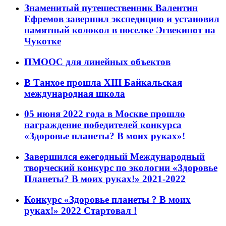
Знаменитый путешественник Валентин
Ефремов завершил экспедицию и установил
памятный колокол в поселке Эгвекинот на
Чукотке
ПМООС для линейных объектов
В Танхое прошла XIII Байкальская
международная школа
05 июня 2022 года в Москве прошло
награждение победителей конкурса
«Здоровье планеты? В моих руках»!
Завершился ежегодный Международный
творческий конкурс по экологии «Здоровье
Планеты? В моих руках!» 2021-2022
Конкурс «Здоровье планеты ? В моих
руках!» 2022 Стартовал !