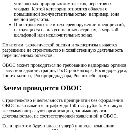
уникальных природных комплексах, нерестовых
угодьях. К этой категории относятся области с
повышенной экочувствительностью, например, зона
вечной мерзлоты.
При строительстве и техперевооружении предприятий,
находящихся на искусственных островах, в морской,
шельфовой или исключительных зонах.
По итогам экологической оценки и экспертизы выдается
разрешение на строительство и хозяйственную деятельность
перечисленных объектов.
ОВОС может проводиться по требованию надзорных органов
– местной администрации, ГосСтройНадзора, Росводоресурса,
Гостехнадзора, Росприроднадзора, Роспотребнадзора.
Зачем проводится ОВОС
Строительство и деятельность предприятий без оформления
ОВОС наказывается штрафом до 150 тыс. рублей. На такую
же сумму оштрафуют организацию, занимающуюся
деятельностью, не соответствующей заявленной в ОВОС.
Если при этом будет нанесен ущерб природе, компанию