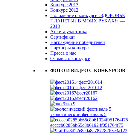
Конкурс 2013
Конкурс 2012
Положение о конкурсе «ЗДОРОВЬЕ
ПЛАНЕТЫ? В МОИХ РУКАХ!» —
2018
Анкета участника
Сертификат
Награждение победителей
Партнеры конкурса
Пресса о нас
Отзывы о конкурсе
ФОТО И ВИДЕО С КОНКУРСОВ
фест201614
фест201612
фест20167
фест20162
эко 9
экологический фестиваль 5
eccccb0285bb65c8b61924f051764f75