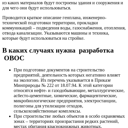
из каких материалов будут построены здания и сооружения и
для чего они будут использоваться.
Проводится краткое описание генплана, инженерно-
технической подготовки территории, прокладки
коммуникаций – подведения воды, газоснабжения, отопления,
отвода канализации. Указываются машины и техника,
которые будут использоваться на стройке.
В каких случаях нужна разработка
ОВОС
При подготовке документов на строительство
предприятий, деятельность которых негативно влияет
на экологию. Их перечень указывается в Приказе
Минприроды № 222 от 18.07.94. К этой категории
относятся нефте- и газодобывающие, металлургические,
асбесто-цементные, химические, фармацевтические,
микробиологические предприятия, электростанции,
полигоны для утилизации отходов,
сельскохозяйственные комплексы.
При строительстве любых объектов в особо охраняемых
зонах – территориях произрастания редких растений,
местах обитания краснокнижных животных,