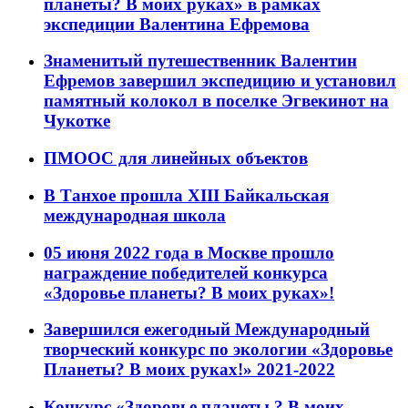
планеты? В моих руках» в рамках
экспедиции Валентина Ефремова
Знаменитый путешественник Валентин
Ефремов завершил экспедицию и установил
памятный колокол в поселке Эгвекинот на
Чукотке
ПМООС для линейных объектов
В Танхое прошла XIII Байкальская
международная школа
05 июня 2022 года в Москве прошло
награждение победителей конкурса
«Здоровье планеты? В моих руках»!
Завершился ежегодный Международный
творческий конкурс по экологии «Здоровье
Планеты? В моих руках!» 2021-2022
Конкурс «Здоровье планеты ? В моих