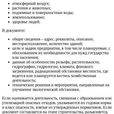
атмосферный воздух;
растения и животных;
подземные и поверхностные воды;
землепользование;
здоровье людей.
В документе:
общие сведения – адрес, реквизиты, описание,
месторасположение, количество зданий;
цели и задачи предприятия, в том числе планируемые, с
обоснованием их необходимости для нужд государства
или населения;
данные об особенностях рельефа, растительности,
гидрографии, гидрологии, климата, фонового
загрязнения, радиационной обстановки местности, где
ведется или планируется вестись хозяйственная
деятельность;
технические решения и мероприятия, направленные на
улучшение экологической обстановки.
Если оценивается деятельность, связанная с образованием или
утилизацией опасных отходов, указываются их годовая норма
и класс опасности, взятые из утвержденных нормативов. Если
документ составляется на этапе строительства, разъясняется,