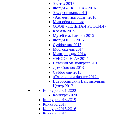
Экотех 2017
Форум «ЭКОТЕХ» 2016
Эк. фестиваль 2016
«Ангелы природы» 2016
Мин.образования
ОЭОД «ЗЕЛЕНАЯ РОССИЯ»
Кремль 2015
Музей им. Глинки 2015
Форум IPLA 2015
Субботник 2015
Мосгордума 2014
Минприроды 2014
«ЭКОСФЕРА» 2014
Невский эк. конгресс 2013
Дом Союзов 2013
Субботник 2013
«Экология и бизнес 2012»
Всероссийский Выставочный
Центр 2012
Конкурс 2021-2022
Конкурс 2020
Конкурс 2018-2019
Конкурс 2017
Конкурс 2015-2016
Конкурс 2014