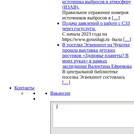
источника выбросов в атмосферу
(ИЗАВ).
Правильное отражение номеров
источников выбросов в
[…]
Подача заявлений о работе с СЗЗ
через госуслуги.
С начала 2023 года на
https://www.gosuslugi.ru была
[…]
В поселке Эгвекинот на Чукотке
прошла выставка детских
рисунков «Здоровье планеты? В
моих руках» в рамках
экспедиции Валентина Ефремова
В центральной библиотеке
поселка Эгвекинот состоялась
[…]
Контакты
Вакансии