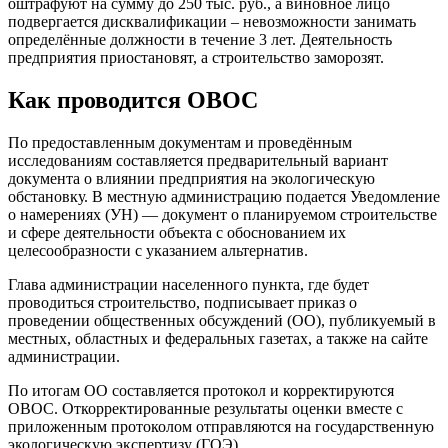
оштрафуют на сумму до 250 тыс. руб., а виновное лицо
подвергается дисквалификации – невозможности занимать
определённые должности в течение 3 лет. Деятельность
предприятия приостановят, а строительство заморозят.
Как проводится ОВОС
По предоставленным документам и проведённым
исследованиям составляется предварительный вариант
документа о влиянии предприятия на экологическую
обстановку. В местную администрацию подается Уведомление
о намерениях (УН) — документ о планируемом строительстве
и сфере деятельности объекта с обоснованием их
целесообразности с указанием альтернатив.
Глава администрации населенного пункта, где будет
проводиться строительство, подписывает приказ о
проведении общественных обсуждений (ОО), публикуемый в
местных, областных и федеральных газетах, а также на сайте
администрации.
По итогам ОО составляется протокол и корректируются
ОВОС. Откорректированные результаты оценки вместе с
приложенным протоколом отправляются на государственную
экологическую экспертизу (ГОЭ).