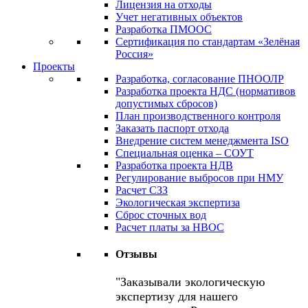
Лицензия на отходы
Учет негативных объектов
Разработка ПМООС
Сертификация по стандартам «Зелёная
Россия»
Проекты
Разработка, согласование ПНООЛР
Разработка проекта НДС (нормативов
допустимых сбросов)
План производственного контроля
Заказать паспорт отхода
Внедрение систем менеджмента ISO
Специальная оценка – СОУТ
Разработка проекта НДВ
Регулирование выбросов при НМУ
Расчет СЗЗ
Экологическая экспертиза
Сброс сточных вод
Расчет платы за НВОС
Отзывы
Заказывали экологическую
экспертизу для нашего