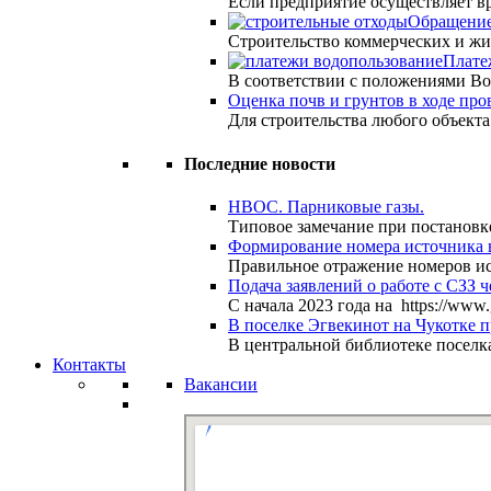
Если предприятие осуществляет 
Обращение
Строительство коммерческих и жи
Плате
В соответствии с положениями Во
Оценка почв и грунтов в ходе пр
Для строительства любого объект
Последние новости
НВОС. Парниковые газы.
Типовое замечание при постановк
Формирование номера источника 
Правильное отражение номеров и
Подача заявлений о работе с СЗЗ ч
С начала 2023 года на https://www
В поселке Эгвекинот на Чукотке 
В центральной библиотеке поселк
Контакты
Вакансии