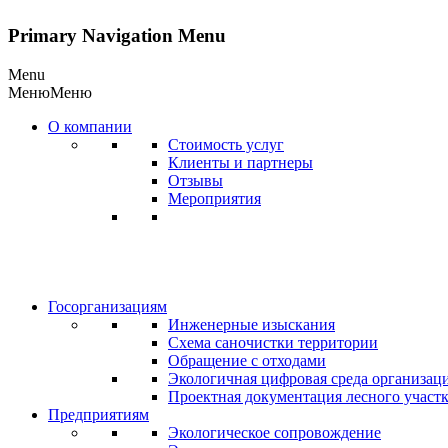
Primary Navigation Menu
Menu
Меню
Меню
О компании
Стоимость услуг
Клиенты и партнеры
Отзывы
Мероприятия
Госорганизациям
Инженерные изыскания
Схема саночистки территории
Обращение с отходами
Экологичная цифровая среда организац
Проектная документация лесного участ
Предприятиям
Экологическое сопровождение