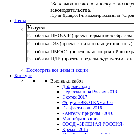
Заказывали экологическую эксперт
законодательства.
Юрий Демидов
Гл. инженер компании "Строй
Цены
Услуга
Разработка ПНООЛР (проект нормативов образован
Разработка СЗЗ (проект санитарно-защитной зоны)
Разработка ПМООС (перечень мероприятий по охр
Разработка ПДВ (проекта предельно-допустимых в
Посмотреть все цены и акции
Конкурс
Выставки работ
Добрые люди
Первозданная Россия 2018
Экотех 2017
Форум «ЭКОТЕХ» 2016
Эк. фестиваль 2016
«Ангелы природы» 2016
Мин.образования
ОЭОД «ЗЕЛЕНАЯ РОССИЯ»
Кремль 2015