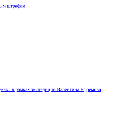
ным штрафам
руках» в рамках экспедиции Валентина Ефремова