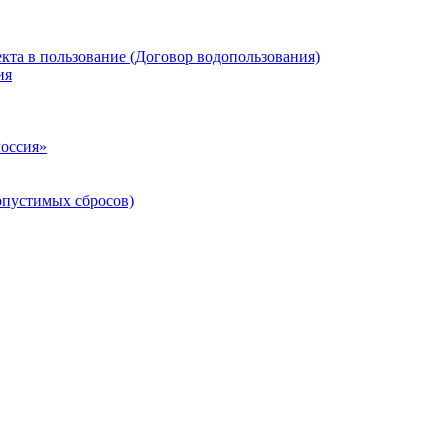
кта в пользование (Договор водопользования)
ия
Россия»
опустимых сбросов)