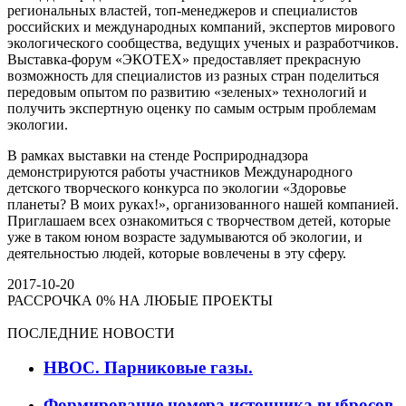
региональных властей, топ-менеджеров и специалистов
российских и международных компаний, экспертов мирового
экологического сообщества, ведущих ученых и разработчиков.
Выставка-форум «ЭКОТЕХ» предоставляет прекрасную
возможность для специалистов из разных стран поделиться
передовым опытом по развитию «зеленых» технологий и
получить экспертную оценку по самым острым проблемам
экологии.
В рамках выставки на стенде Росприроднадзора
демонстрируются работы участников Международного
детского творческого конкурса по экологии «Здоровье
планеты? В моих руках!», организованного нашей компанией.
Приглашаем всех ознакомиться с творчеством детей, которые
уже в таком юном возрасте задумываются об экологии, и
деятельностью людей, которые вовлечены в эту сферу.
2017-10-20
РАССРОЧКА 0% НА ЛЮБЫЕ ПРОЕКТЫ
ПОСЛЕДНИЕ НОВОСТИ
НВОС. Парниковые газы.
Формирование номера источника выбросов