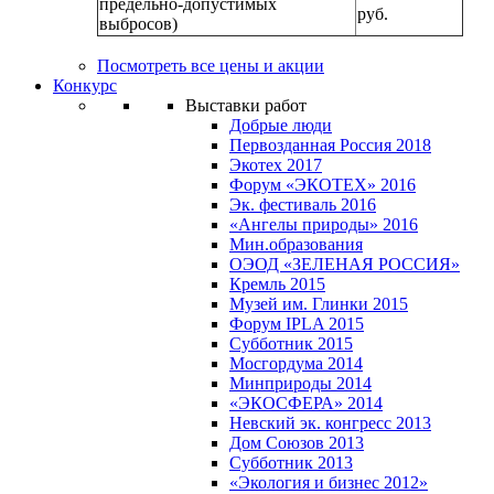
предельно-допустимых
руб.
выбросов)
Посмотреть все цены и акции
Конкурс
Выставки работ
Добрые люди
Первозданная Россия 2018
Экотех 2017
Форум «ЭКОТЕХ» 2016
Эк. фестиваль 2016
«Ангелы природы» 2016
Мин.образования
ОЭОД «ЗЕЛЕНАЯ РОССИЯ»
Кремль 2015
Музей им. Глинки 2015
Форум IPLA 2015
Субботник 2015
Мосгордума 2014
Минприроды 2014
«ЭКОСФЕРА» 2014
Невский эк. конгресс 2013
Дом Союзов 2013
Субботник 2013
«Экология и бизнес 2012»