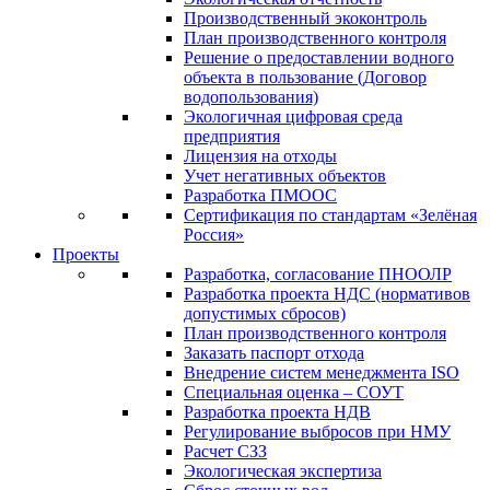
Производственный экоконтроль
План производственного контроля
Решение о предоставлении водного
объекта в пользование (Договор
водопользования)
Экологичная цифровая среда
предприятия
Лицензия на отходы
Учет негативных объектов
Разработка ПМООС
Сертификация по стандартам «Зелёная
Россия»
Проекты
Разработка, согласование ПНООЛР
Разработка проекта НДС (нормативов
допустимых сбросов)
План производственного контроля
Заказать паспорт отхода
Внедрение систем менеджмента ISO
Специальная оценка – СОУТ
Разработка проекта НДВ
Регулирование выбросов при НМУ
Расчет СЗЗ
Экологическая экспертиза