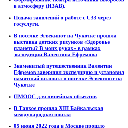
в атмосферу (ИЗАВ).
Подача заявлений о работе с СЗЗ через
госуслуги.
В поселке Эгвекинот на Чукотке прошла
выставка детских рисунков «Здоровье
планеты? В моих руках» в рамках
экспедиции Валентина Ефремова
Знаменитый путешественник Валентин
Ефремов завершил экспедицию и установил
памятный колокол в поселке Эгвекинот на
Чукотке
ПМООС для линейных объектов
В Танхое прошла XIII Байкальская
международная школа
05 июня 2022 года в Москве прошло