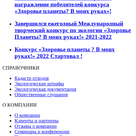
награждение победителей конкурса
«Здоровье планеты? В моих руках»!
Завершился ежегодный Международный
творческий конкурс по экологии «Здоровье
Планеты? В моих руках!» 2021-2022
Конкурс «Здоровье планеты ? В моих
руках!» 2022 Стартовал !
СПРАВОЧНИКИ
Кадастр отходов
Экологические штрафы
Экологическая документация
Общественные слушания
О КОМПАНИИ
О компании
Клиенты и партнеры
Отзывы о компании
Семинары и конференции