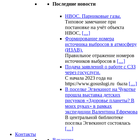
Последние новости
НВОС. Парниковые газы.
Типовое замечание при
постановке на учёт объекта
НВОС,
[…]
Формирование номера
источника выбросов в атмосферу
(ИЗАВ).
Правильное отражение номеров
источников выбросов в
[…]
Подача заявлений о работе с СЗЗ
через госуслуги.
С начала 2023 года на
https://www.gosuslugi.ru была
[…]
В поселке Эгвекинот на Чукотке
прошла выставка детских
рисунков «Здоровье планеты? В
моих руках» в рамках
экспедиции Валентина Ефремова
В центральной библиотеке
поселка Эгвекинот состоялась
[…]
Контакты
Вакансии