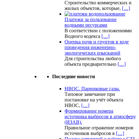
Строительство коммерческих и
жилых объектов, которые,
[…]
Платежи за пользование
водными ресурсами
В соответствии с положениями
Водного кодекса
[…]
Оценка почв и грунтов в ходе
проведения инженерно-
экологических изысканий
Для строительства любого
объекта предварительно
[…]
Последние новости
НВОС. Парниковые газы.
Типовое замечание при
постановке на учёт объекта
НВОС,
[…]
Формирование номера
источника выбросов в атмосферу
(ИЗАВ).
Правильное отражение номеров
источников выбросов в
[…]
Подача заявлений о работе с СЗЗ