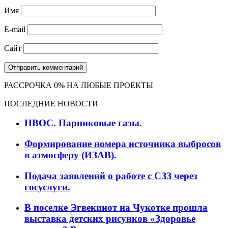
Имя
E-mail
Сайт
РАССРОЧКА 0% НА ЛЮБЫЕ ПРОЕКТЫ
ПОСЛЕДНИЕ НОВОСТИ
НВОС. Парниковые газы.
Формирование номера источника выбросов
в атмосферу (ИЗАВ).
Подача заявлений о работе с СЗЗ через
госуслуги.
В поселке Эгвекинот на Чукотке прошла
выставка детских рисунков «Здоровье