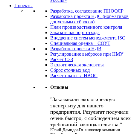
Россия»
Проекты
Разработка, согласование ПНООЛР
Разработка проекта НДС (нормативов
допустимых сбросов)
План производственного контроля
Заказать паспорт отхода
Внедрение систем менеджмента ISO
Специальная оценка – СОУТ
Разработка проекта НДВ
Регулирование выбросов при НМУ
Расчет СЗЗ
Экологическая экспертиза
Сброс сточных вод
Расчет платы за НВОС
Отзывы
Заказывали экологическую
экспертизу для нашего
предприятия. Результат получили
очень быстро, с соблюдением всех
требований законодательства.
Юрий Демидов
Гл. инженер компании