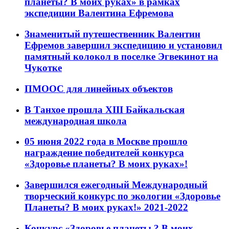
планеты? В моих руках» в рамках
экспедиции Валентина Ефремова
Знаменитый путешественник Валентин
Ефремов завершил экспедицию и установил
памятный колокол в поселке Эгвекинот на
Чукотке
ПМООС для линейных объектов
В Танхое прошла XIII Байкальская
международная школа
05 июня 2022 года в Москве прошло
награждение победителей конкурса
«Здоровье планеты? В моих руках»!
Завершился ежегодный Международный
творческий конкурс по экологии «Здоровье
Планеты? В моих руках!» 2021-2022
Конкурс «Здоровье планеты ? В моих