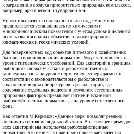
к загрязнению воздуха приоритетных природных комплексов,
например, арктической и тундровой зон.
Нормативы качества поверхностных и подземных вод
предполагается устанавливать по химическим и
микробиологическим показателям с учётом условий целевого
использования водных объектов, а также природно-
климатических и геохимических условий.
Для поверхностных вод объектов питьевого и хозяйственно-
бытового водопользования нормативы будут установлены на
уровне гигиенических требований. Для акваторий в границах
рыбопромысловых участков и рыбохозяйственных
заповедных зон – на уровне нормативов, утверждаемых в
соответствии с законодательством о рыболовстве и
сохранении водных биоресурсов. Для акваторий, где
содержание отдельных веществ в результате естественных
природных факторов превышает гигиенические или
рыбохозяйственные нормативы, – на уровне естественного
фона.
Как отметил М.Керимов: «Данные меры позволят реально
оценивать состояние водных объектов. В настоящее время для
всех акваторий мы используем рыбохозяйственные
нормативы, что не всегда правильно показывает качество