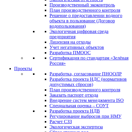
Производственный экоконтроль
План производственного контроля
Решение о предоставлении водного
объекта в пользование (Договор
водопользования)
Экологичная цифровая среда
предприятия
Лицензия на отходы
Учет негативных объектов
Разработка ПМООС
Сертификация по стандартам «Зелёная
Россия»
Проекты
Разработка, согласование ПНООЛР
Разработка проекта НДС (нормативов
допустимых сбросов)
План производственного контроля
Заказать паспорт отхода
Внедрение систем менеджмента ISO
Специальная оценка – СОУТ
Разработка проекта НДВ
Регулирование выбросов при НМУ
Расчет СЗЗ
Экологическая экспертиза