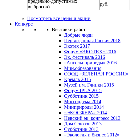
предельно-допустимых
руб.
выбросов)
Посмотреть все цены и акции
Конкурс
Выставки работ
Добрые люди
Первозданная Россия 2018
Экотех 2017
Форум «ЭКОТЕХ» 2016
Эк. фестиваль 2016
«Ангелы природы» 2016
Мин.образования
ОЭОД «ЗЕЛЕНАЯ РОССИЯ»
Кремль 2015
Музей им. Глинки 2015
Форум IPLA 2015
Субботник 2015
Мосгордума 2014
Минприроды 2014
«ЭКОСФЕРА» 2014
Невский эк. конгресс 2013
Дом Союзов 2013
Субботник 2013
«Экология и бизнес 2012»