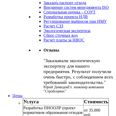
Заказать паспорт отхода
Внедрение систем менеджмента ISO
Специальная оценка – СОУТ
Разработка проекта НДВ
Регулирование выбросов при НМУ
Расчет СЗЗ
Экологическая экспертиза
Сброс сточных вод
Расчет платы за НВОС
Отзывы
Заказывали экологическую
экспертизу для нашего
предприятия. Результат получили
очень быстро, с соблюдением всех
требований законодательства.
Юрий Демидов
Гл. инженер компании
"Стройсервис"
Цены
Услуга
Стоимость
Разработка ПНООЛР (проект
от 35.000
нормативов образования отходов
руб.