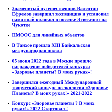
Знаменитый путешественник Валентин
Ефремов завершил экспедицию и установил
памятный колокол в поселке Эгвекинот на
Чукотке
ПМООС для линейных объектов
В Танхое прошла XIII Байкальская
международная школа
05 июня 2022 года в Москве прошло
награждение победителей конкурса
«Здоровье планеты? В моих руках»!
Завершился ежегодный Международный
творческий конкурс по экологии «Здоровье
Планеты? В моих руках!» 2021-2022
Конкурс «Здоровье планеты ? В моих
руках!» 2022 Стартовал !