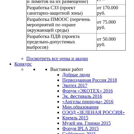
и лимитов на их размещение)
Разработка СЗЗ (проект
от 170.000
санитарно-защитной зоны)
руб.
Разработка ПМООС (перечень
от 75.000
мероприятий по охране
руб.
окружающей среды)
Разработка ПДВ (проекта
от 50.000
предельно-допустимых
руб.
выбросов)
Посмотреть все цены и акции
Конкурс
Выставки работ
Добрые люди
Первозданная Россия 2018
Экотех 2017
Форум «ЭКОТЕХ» 2016
Эк. фестиваль 2016
«Ангелы природы» 2016
Мин.образования
ОЭОД «ЗЕЛЕНАЯ РОССИЯ»
Кремль 2015
Музей им. Глинки 2015
Форум IPLA 2015
Субботник 2015