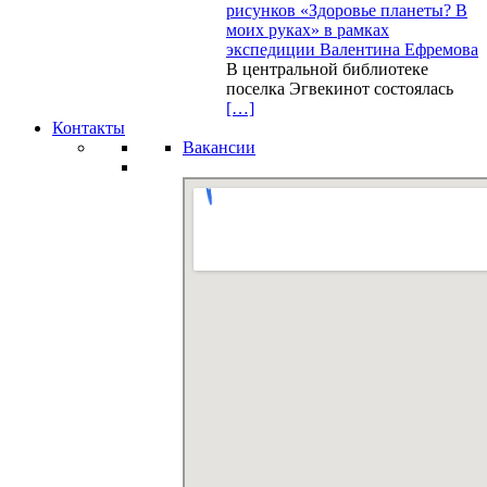
рисунков «Здоровье планеты? В
моих руках» в рамках
экспедиции Валентина Ефремова
В центральной библиотеке
поселка Эгвекинот состоялась
[…]
Контакты
Вакансии