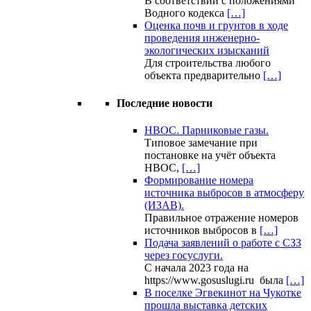
В соответствии с положениями
Водного кодекса
[…]
Оценка почв и грунтов в ходе
проведения инженерно-
экологических изысканий
Для строительства любого
объекта предварительно
[…]
Последние новости
НВОС. Парниковые газы.
Типовое замечание при
постановке на учёт объекта
НВОС,
[…]
Формирование номера
источника выбросов в атмосферу
(ИЗАВ).
Правильное отражение номеров
источников выбросов в
[…]
Подача заявлений о работе с СЗЗ
через госуслуги.
С начала 2023 года на
https://www.gosuslugi.ru была
[…]
В поселке Эгвекинот на Чукотке
прошла выставка детских