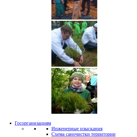
Госорганизациям
Инженерные изыскания
Схема саночистки территории