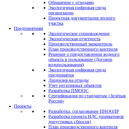
Обращение с отходами
Экологичная цифровая среда
организации
Проектная документация лесного
участка
Предприятиям
Экологическое сопровождение
Экологическая отчетность
Производственный экоконтроль
План производственного контроля
Решение о предоставлении водного
объекта в пользование (Договор
водопользования)
Экологичная цифровая среда
предприятия
Лицензия на отходы
Учет негативных объектов
Разработка ПМООС
Сертификация по стандартам «Зелёная
Россия»
Проекты
Разработка, согласование ПНООЛР
Разработка проекта НДС (нормативов
допустимых сбросов)
План производственного контроля